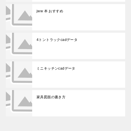
jww 本 おすすめ
4トントラックcadデータ
ミニキッチンcadデータ
家具図面の書き方