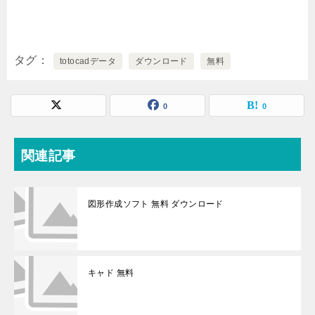
タグ
totocadデータ
ダウンロード
無料
0
0
関連記事
図形作成ソフト 無料 ダウンロード
キャド 無料