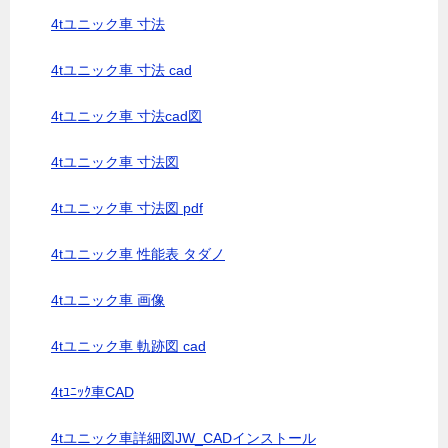
4tユニック車 寸法
4tユニック車 寸法 cad
4tユニック車 寸法cad図
4tユニック車 寸法図
4tユニック車 寸法図 pdf
4tユニック車 性能表 タダノ
4tユニック車 画像
4tユニック車 軌跡図 cad
4tﾕﾆｯｸ車CAD
4tユニック車詳細図JW_CADインストール