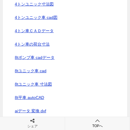
4トンユニック寸法図
4トンユニック車 cad図
4トン車ＣＡＤデータ
4トン車の荷台寸法
8tポンプ車 cadデータ
8tユニック車 cad
8tユニック車 寸法図
8t平車 autoCAD
aiデータ 変換 dxf
ares cad
TOPへ
シェア