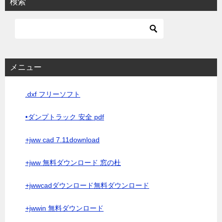
検索
メニュー
.dxf フリーソフト
•ダンプトラック 安全 pdf
+jww cad 7.11download
+jww 無料ダウンロード 窓の杜
+jwwcadダウンロード無料ダウンロード
+jwwin 無料ダウンロード