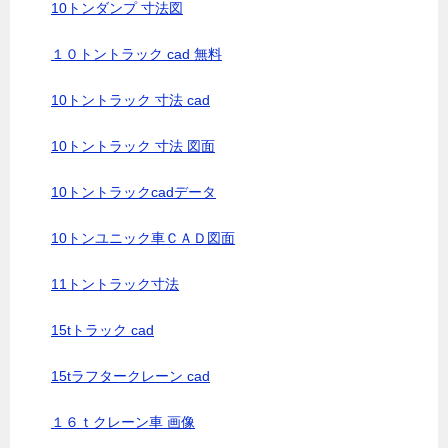
10トンダンプ 寸法図
１０トントラック cad 無料
10トントラック 寸法 cad
10トントラック 寸法 図面
10トントラックcadデータ
10トンユニック車ＣＡＤ図面
11トントラック寸法
15tトラック cad
15tラフタークレーン cad
１６ｔクレーン車 画像