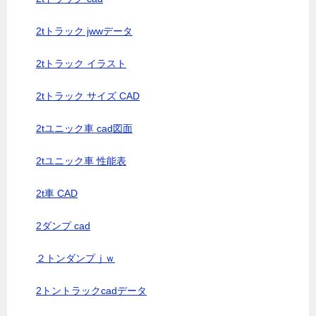
2tトラック jwwデータ
2tトラック イラスト
2tトラック サイズ CAD
2tユニック車 cad図面
2tユニック車 性能表
2t車 CAD
2ダンプ cad
２トンダンプｊｗ
2トントラックcadデータ