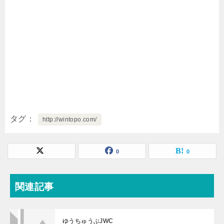
タグ
http://wintopo.com/
0
0
関連記事
ゆうちゅうぶJWC