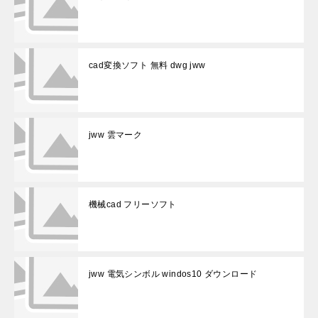
cad変換ソフト 無料 dwg jww
jww 雲マーク
機械cad フリーソフト
jww 電気シンボル windos10 ダウンロード