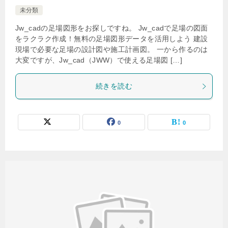
未分類
Jw_cadの足場図形をお探しですね。 Jw_cadで足場の図面
をラクラク作成！無料の足場図形データを活用しよう 建設
現場で必要な足場の設計図や施工計画図。 一から作るのは
大変ですが、Jw_cad（JWW）で使える足場図 […]
続きを読む
0
0