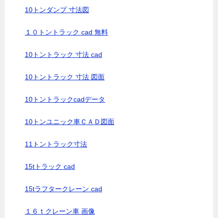
10トンダンプ 寸法図
１０トントラック cad 無料
10トントラック 寸法 cad
10トントラック 寸法 図面
10トントラックcadデータ
10トンユニック車ＣＡＤ図面
11トントラック寸法
15tトラック cad
15tラフタークレーン cad
１６ｔクレーン車 画像