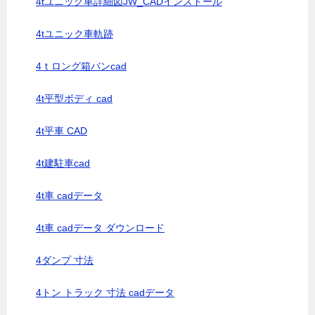
4tユニック車詳細図JW_CADインストール
4tユニック車軌跡
4ｔロング箱バンcad
4t平型ボディ cad
4t平車 CAD
4t建駐車cad
4t車 cadデータ
4t車 cadデータ ダウンロード
4ダンプ 寸法
4トン トラック 寸法 cadデータ