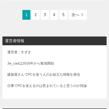
1
2
3
4
5
次へ
運営者情報
運営者：すずき
Jw_cadは2016年から勉強開始
建築屋さんでPCを使う人のお役立ち情報を発信
仕事でPCを使えるのは恵まれていると思うのが持論