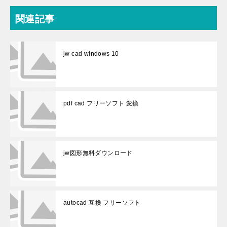
関連記事
jw cad windows 10
pdf cad フリーソフト 変換
jw図形無料ダウンロード
autocad 互換 フリーソフト