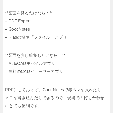
**図面を見るだけなら：**
– PDF Expert
– GoodNotes
– iPadの標準「ファイル」アプリ
**図面を少し編集したいなら：**
– AutoCADモバイルアプリ
– 無料のCADビューワーアプリ
PDFにしておけば、GoodNotesで赤ペンを入れたり、
メモを書き込んだりできるので、現場での打ち合わせ
にとても便利です。