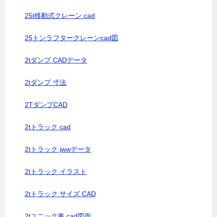
25t移動式クレーン cad
25トンラフタークレーンcad図
2tダンプ CADデータ
2tダンプ 寸法
2TダンプCAD
2tトラック cad
2tトラック jwwデータ
2tトラック イラスト
2tトラック サイズ CAD
2tユニック車 cad図面