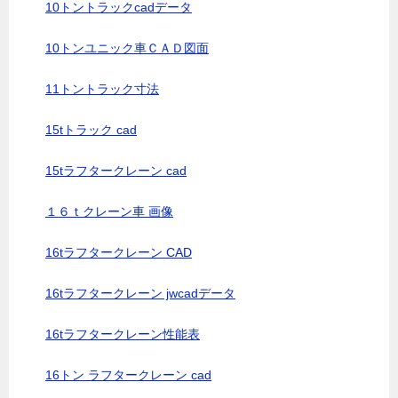
10トントラックcadデータ
10トンユニック車ＣＡＤ図面
11トントラック寸法
15tトラック cad
15tラフタークレーン cad
１６ｔクレーン車 画像
16tラフタークレーン CAD
16tラフタークレーン jwcadデータ
16tラフタークレーン性能表
16トン ラフタークレーン cad