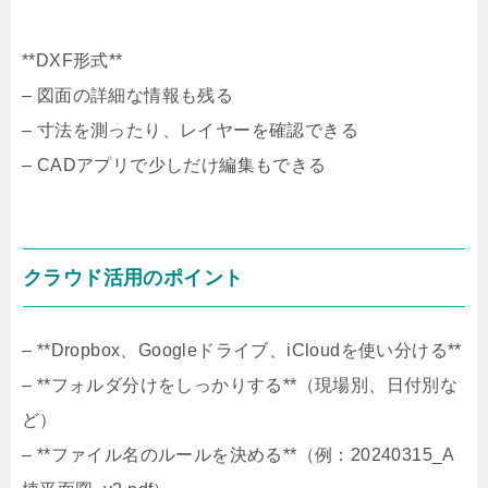
**DXF形式**
– 図面の詳細な情報も残る
– 寸法を測ったり、レイヤーを確認できる
– CADアプリで少しだけ編集もできる
クラウド活用のポイント
– **Dropbox、Googleドライブ、iCloudを使い分ける**
– **フォルダ分けをしっかりする**（現場別、日付別な
ど）
– **ファイル名のルールを決める**（例：20240315_A