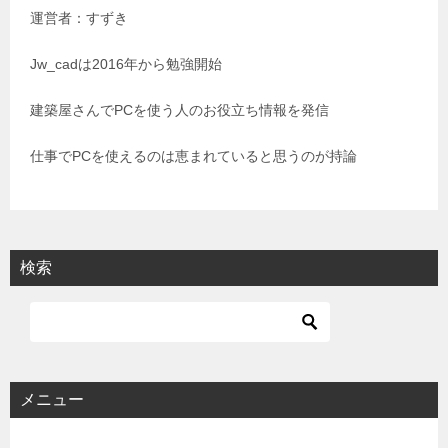
運営者：すずき
ー
シ
Jw_cadは2016年から勉強開始
ョ
建築屋さんでPCを使う人のお役立ち情報を発信
ン
仕事でPCを使えるのは恵まれていると思うのが持論
検索
メニュー