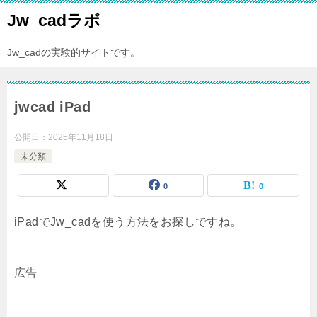
Jw_cadラボ
Jw_cadの実験的サイトです。
jwcad iPad
公開日：
2025年11月18日
未分類
0
0
iPadでJw_cadを使う方法をお探しですね。
広告