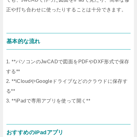
正や打ち合わせに使ったりすることは十分できます。
基本的な流れ
1. **パソコンのJwCADで図面をPDFやDXF形式で保存
する**
2. **iCloudやGoogleドライブなどのクラウドに保存す
る**
3. **iPadで専用アプリを使って開く**
おすすめのiPadアプリ