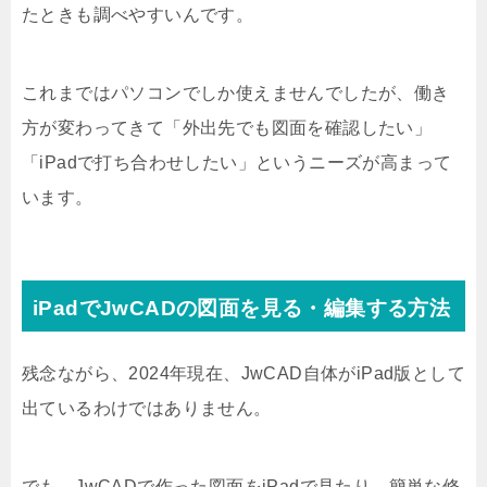
たときも調べやすいんです。
これまではパソコンでしか使えませんでしたが、働き
方が変わってきて「外出先でも図面を確認したい」
「iPadで打ち合わせしたい」というニーズが高まって
います。
iPadでJwCADの図面を見る・編集する方法
残念ながら、2024年現在、JwCAD自体がiPad版として
出ているわけではありません。
でも、JwCADで作った図面をiPadで見たり、簡単な修