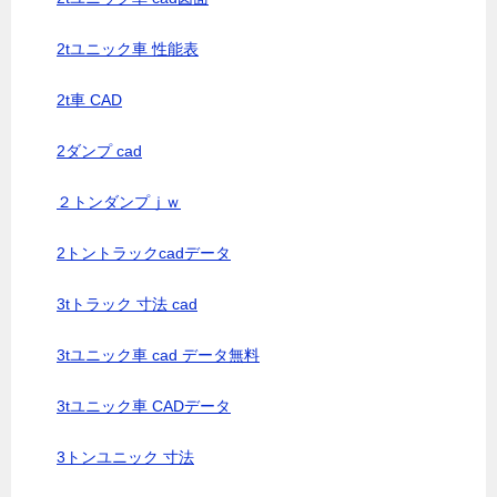
2tユニック車 性能表
2t車 CAD
2ダンプ cad
２トンダンプｊｗ
2トントラックcadデータ
3tトラック 寸法 cad
3tユニック車 cad データ無料
3tユニック車 CADデータ
3トンユニック 寸法