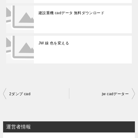
建設重機 cadデータ 無料ダウンロード
JW 線 色を変える
投
2ダンプ cad
jw cadデーター
稿
ナ
ビ
運営者情報
ゲ