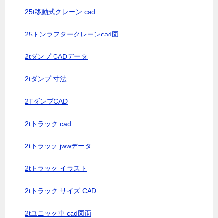
25t移動式クレーン cad
25トンラフタークレーンcad図
2tダンプ CADデータ
2tダンプ 寸法
2TダンプCAD
2tトラック cad
2tトラック jwwデータ
2tトラック イラスト
2tトラック サイズ CAD
2tユニック車 cad図面