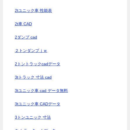
2tユニック車 性能表
2t車 CAD
2ダンプ cad
２トンダンプｊｗ
2トントラックcadデータ
3tトラック 寸法 cad
3tユニック車 cad データ無料
3tユニック車 CADデータ
3トンユニック 寸法