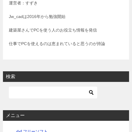
運営者：すずき
ー
シ
Jw_cadは2016年から勉強開始
ョ
建築屋さんでPCを使う人のお役立ち情報を発信
ン
仕事でPCを使えるのは恵まれていると思うのが持論
検索
メニュー
.dxf フリーソフト