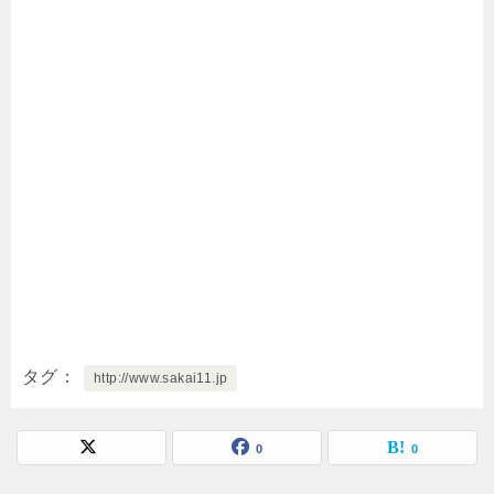
タグ
http://www.sakai11.jp
0
0