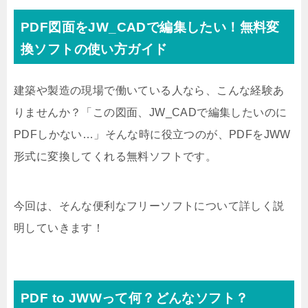
PDF図面をJW_CADで編集したい！無料変
換ソフトの使い方ガイド
建築や製造の現場で働いている人なら、こんな経験あ
りませんか？「この図面、JW_CADで編集したいのに
PDFしかない…」そんな時に役立つのが、PDFをJWW
形式に変換してくれる無料ソフトです。
今回は、そんな便利なフリーソフトについて詳しく説
明していきます！
PDF to JWWって何？どんなソフト？