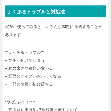
よくあるトラブルと対処法
実際に使ってみると、いろんな問題に遭遇することが
あります。
**よくあるトラブル**
– 文字が化けてしまう
– 線の太さや種類が変わる
– 図面のサイズがおかしくなる
– 一部の情報が抜け落ちる
**対処法のコツ**
– 変換成功率は6～7割程度と考えておく