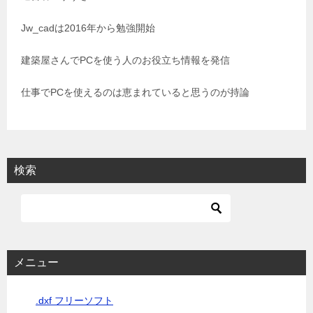
シ
Jw_cadは2016年から勉強開始
ョ
建築屋さんでPCを使う人のお役立ち情報を発信
ン
仕事でPCを使えるのは恵まれていると思うのが持論
検索
メニュー
.dxf フリーソフト