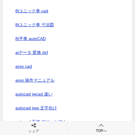
8tユニック車 cad
8tユニック車 寸法図
8t平車 autoCAD
aiデータ 変換 dxf
ares cad
ares 操作マニュアル
autocad jwcad 違い
autocad jww 文字化け
autocad 互換 フリーソフト
TOPへ
シェア