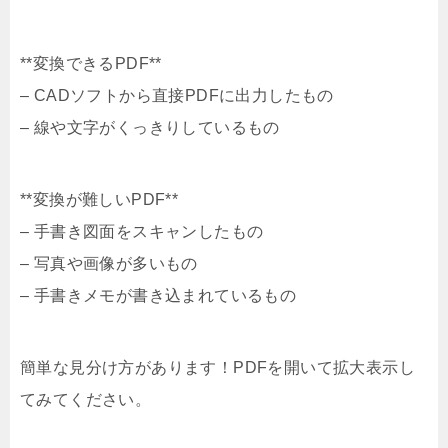
**変換できるPDF**
– CADソフトから直接PDFに出力したもの
– 線や文字がくっきりしているもの
**変換が難しいPDF**
– 手書き図面をスキャンしたもの
– 写真や画像が多いもの
– 手書きメモが書き込まれているもの
簡単な見分け方があります！PDFを開いて拡大表示し
てみてください。