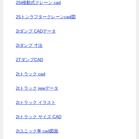
25t移動式クレーン cad
25トンラフタークレーンcad図
2tダンプ CADデータ
2tダンプ 寸法
2TダンプCAD
2tトラック cad
2tトラック jwwデータ
2tトラック イラスト
2tトラック サイズ CAD
2tユニック車 cad図面