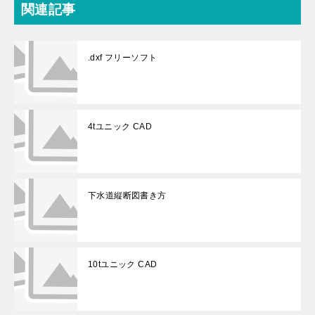
関連記事
.dxf フリーソフト
4tユニック CAD
下水道縦断図書き方
10tユニック CAD