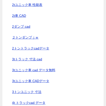
2tユニック車 性能表
2t車 CAD
2ダンプ cad
２トンダンプｊｗ
2トントラックcadデータ
3tトラック 寸法 cad
3tユニック車 cad データ無料
3tユニック車 CADデータ
3トンユニック 寸法
4t トラックcad データ