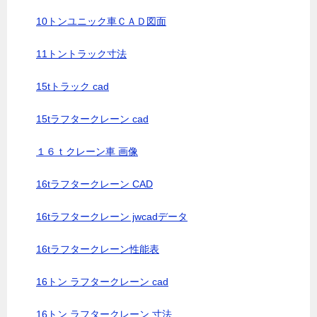
10トンユニック車ＣＡＤ図面
11トントラック寸法
15tトラック cad
15tラフタークレーン cad
１６ｔクレーン車 画像
16tラフタークレーン CAD
16tラフタークレーン jwcadデータ
16tラフタークレーン性能表
16トン ラフタークレーン cad
16トン ラフタークレーン 寸法