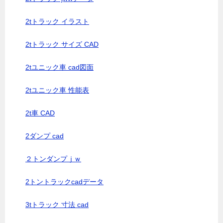
2tトラック イラスト
2tトラック サイズ CAD
2tユニック車 cad図面
2tユニック車 性能表
2t車 CAD
2ダンプ cad
２トンダンプｊｗ
2トントラックcadデータ
3tトラック 寸法 cad