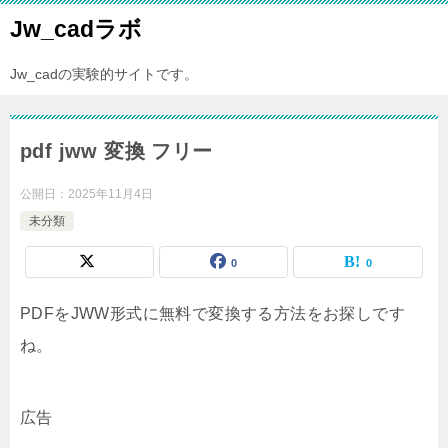
Jw_cadラボ
Jw_cadの実験的サイトです。
pdf jww 変換 フリー
公開日：
2025年11月4日
未分類
0
0
PDFをJWW形式に無料で変換する方法をお探しです
ね。
広告