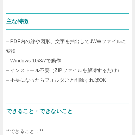
主な特徴
– PDF内の線や図形、文字を抽出してJWWファイルに
変換
– Windows 10/8/7で動作
– インストール不要（ZIPファイルを解凍するだけ）
– 不要になったらフォルダごと削除すればOK
できること・できないこと
**できること：**