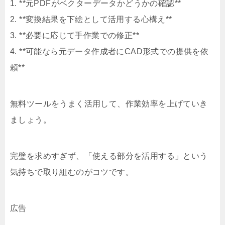
1. **元PDFがベクターデータかどうかの確認**
2. **変換結果を下絵として活用する心構え**
3. **必要に応じて手作業での修正**
4. **可能なら元データ作成者にCAD形式での提供を依
頼**
無料ツールをうまく活用して、作業効率を上げていき
ましょう。
完璧を求めすぎず、「使える部分を活用する」という
気持ちで取り組むのがコツです。
広告