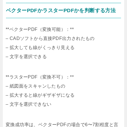
ベクターPDFかラスターPDFかを判断する方法
**ベクターPDF（変換可能）：**
– CADソフトから直接PDF出力されたもの
– 拡大しても線がくっきり見える
– 文字を選択できる
**ラスターPDF（変換不可）：**
– 紙図面をスキャンしたもの
– 拡大すると線がギザギザになる
– 文字を選択できない
変換成功率は、ベクターPDFの場合で6〜7割程度と言