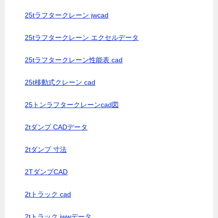
25tラフタークレーン jwcad
25tラフタークレーン エクセルデータ
25tラフタークレーン性能表 cad
25t移動式クレーン cad
25トンラフタークレーンcad図
2tダンプ CADデータ
2tダンプ 寸法
2TダンプCAD
2tトラック cad
2tトラック jwwデータ