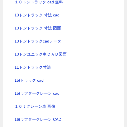
１０トントラック cad 無料
10トントラック 寸法 cad
10トントラック 寸法 図面
10トントラックcadデータ
10トンユニック車ＣＡＤ図面
11トントラック寸法
15tトラック cad
15tラフタークレーン cad
１６ｔクレーン車 画像
16tラフタークレーン CAD