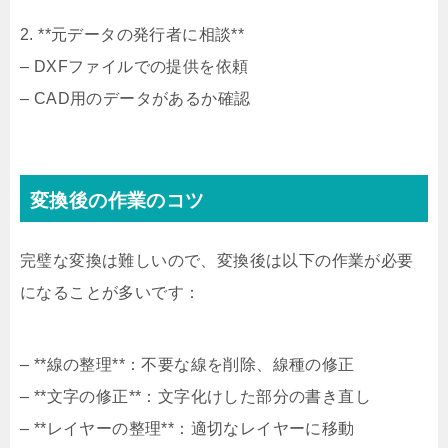
2. **元データの発行者に相談**
– DXFファイルでの提供を依頼
– CAD用のデータがあるか確認
変換後の作業のコツ
完璧な変換は難しいので、変換後は以下の作業が必要
になることが多いです：
– **線の整理**：不要な線を削除、線種の修正
– **文字の修正**：文字化けした部分の書き直し
– **レイヤーの整理**：適切なレイヤーに移動