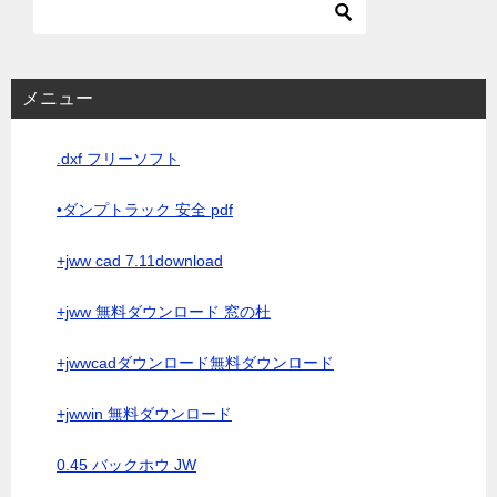
メニュー
.dxf フリーソフト
•ダンプトラック 安全 pdf
+jww cad 7.11download
+jww 無料ダウンロード 窓の杜
+jwwcadダウンロード無料ダウンロード
+jwwin 無料ダウンロード
0.45 バックホウ JW