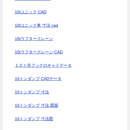
10tユニック CAD
10tユニック車 寸法 cad
10tラフタークレーン
10tラフタークレーン CAD
１０ｔ吊フックのキャドデータ
10トンダンプ CADデータ
10トンダンプ 寸法
10トンダンプ 寸法 図面
10トンダンプ 寸法図