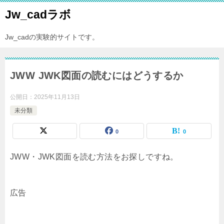
Jw_cadラボ
Jw_cadの実験的サイトです。
JWW JWK図面の読むにはどうするか
公開日：
2025年11月13日
未分類
0
0
JWW・JWK図面を読む方法をお探しですね。
広告