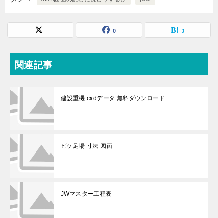
0
0
関連記事
建設重機 cadデータ 無料ダウンロード
ビケ足場 寸法 図面
JWマスター工程表