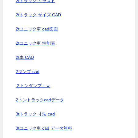
2tトラック イラスト
2tトラック サイズ CAD
2tユニック車 cad図面
2tユニック車 性能表
2t車 CAD
2ダンプ cad
２トンダンプｊｗ
2トントラックcadデータ
3tトラック 寸法 cad
3tユニック車 cad データ無料