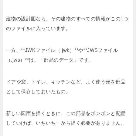
建物の設計図なら、その建物のすべての情報がこの1つ
のファイルに入っています。
一方、**JWKファイル（.jwk）**や**JWSファイル
（.jws）**は、「部品のデータ」です。
ドアや窓、トイレ、キッチンなど、よく使う形を部品
として保存しておいたもの。
新しい図面を描くときに、この部品をポンポンと配置
していけば、いちいち一から描く必要がありません。