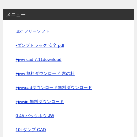
メニュー
.dxf フリーソフト
•ダンプトラック 安全 pdf
+jww cad 7.11download
+jww 無料ダウンロード 窓の杜
+jwwcadダウンロード無料ダウンロード
+jwwin 無料ダウンロード
0.45 バックホウ JW
10t ダンプ CAD