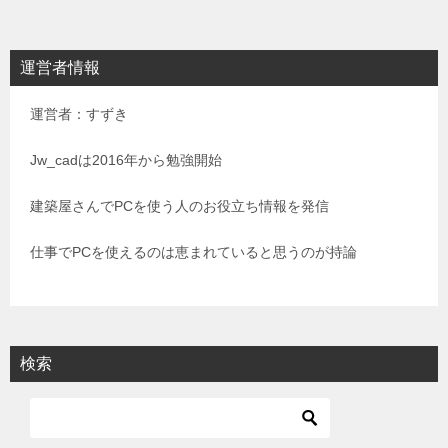
ナ
ビ
運営者情報
ゲ
運営者：すずき
ー
シ
Jw_cadは2016年から勉強開始
ョ
建築屋さんでPCを使う人のお役立ち情報を発信
ン
仕事でPCを使えるのは恵まれていると思うのが持論
検索