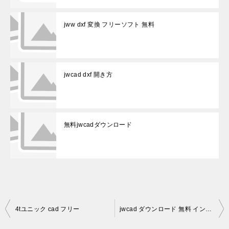
jww dxf 変換 フリーソフト 無料
jwcad dxf 開き方
無料jwcadダウンロード
投
4tユニック cad フリー
jwcad ダウンロード 無料 インストール
稿