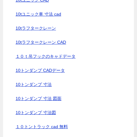
10tユニック CAD
10tユニック車 寸法 cad
10tラフタークレーン
10tラフタークレーン CAD
１０ｔ吊フックのキャドデータ
10トンダンプ CADデータ
10トンダンプ 寸法
10トンダンプ 寸法 図面
10トンダンプ 寸法図
１０トントラック cad 無料