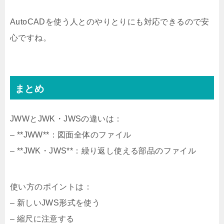
AutoCADを使う人とのやりとりにも対応できるので安
心ですね。
まとめ
JWWとJWK・JWSの違いは：
– **JWW**：図面全体のファイル
– **JWK・JWS**：繰り返し使える部品のファイル
使い方のポイントは：
– 新しいJWS形式を使う
– 縮尺に注意する