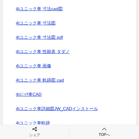
4tユニック車 寸法cad図
4tユニック車 寸法図
4tユニック車 寸法図 pdf
4tユニック車 性能表 タダノ
4tユニック車 画像
4tユニック車 軌跡図 cad
4tﾕﾆｯｸ車CAD
4tユニック車詳細図JW_CADインストール
4tユニック車軌跡
TOPへ
シェア
4ｔロング箱バンcad