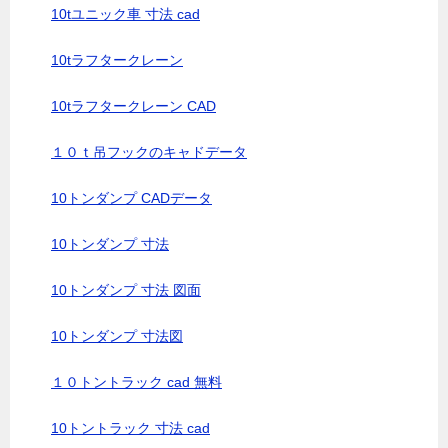
10tユニック車 寸法 cad
10tラフタークレーン
10tラフタークレーン CAD
１０ｔ吊フックのキャドデータ
10トンダンプ CADデータ
10トンダンプ 寸法
10トンダンプ 寸法 図面
10トンダンプ 寸法図
１０トントラック cad 無料
10トントラック 寸法 cad