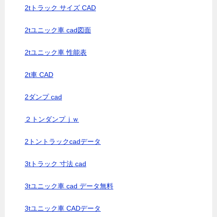
2tトラック サイズ CAD
2tユニック車 cad図面
2tユニック車 性能表
2t車 CAD
2ダンプ cad
２トンダンプｊｗ
2トントラックcadデータ
3tトラック 寸法 cad
3tユニック車 cad データ無料
3tユニック車 CADデータ