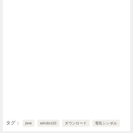
タグ
jww
windos10
ダウンロード
電気シンボル