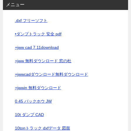
メニュー
.dxf フリーソフト
•ダンプトラック 安全 pdf
+jww cad 7.11download
+jww 無料ダウンロード 窓の杜
+jwwcadダウンロード無料ダウンロード
+jwwin 無料ダウンロード
0.45 バックホウ JW
10t ダンプ CAD
10tonトラック dxfデータ 図面