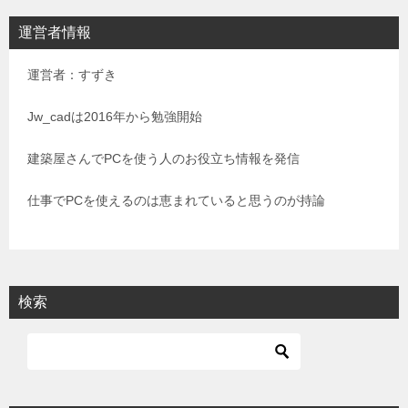
ビ
運営者情報
ゲ
運営者：すずき
ー
シ
Jw_cadは2016年から勉強開始
ョ
建築屋さんでPCを使う人のお役立ち情報を発信
ン
仕事でPCを使えるのは恵まれていると思うのが持論
検索