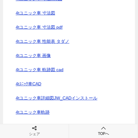
4tユニック車 寸法図
4tユニック車 寸法図 pdf
4tユニック車 性能表 タダノ
4tユニック車 画像
4tユニック車 軌跡図 cad
4tﾕﾆｯｸ車CAD
4tユニック車詳細図JW_CADインストール
4tユニック車軌跡
4ｔロング箱バンcad
TOPへ
シェア