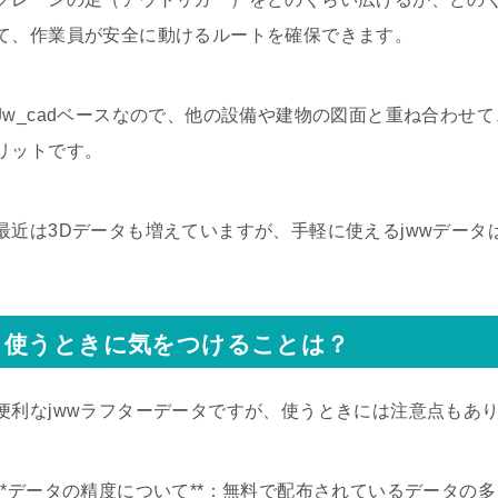
て、作業員が安全に動けるルートを確保できます。
Jw_cadベースなので、他の設備や建物の図面と重ね合わせ
リットです。
最近は3Dデータも増えていますが、手軽に使えるjwwデータ
使うときに気をつけることは？
便利なjwwラフターデータですが、使うときには注意点もあ
**データの精度について**：無料で配布されているデータの