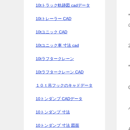
10tトラック軌跡図 cadデータ
10tトレーラー CAD
10tユニック CAD
10tユニック車 寸法 cad
10tラフタークレーン
10tラフタークレーン CAD
１０ｔ吊フックのキャドデータ
10トンダンプ CADデータ
10トンダンプ 寸法
10トンダンプ 寸法 図面