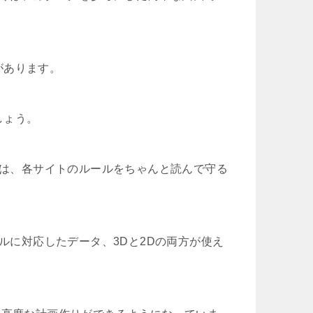
があります。
しょう。
きは、各サイトのルールをちゃんと読んで守る
デルに対応したデータ、3Dと2Dの両方が使え