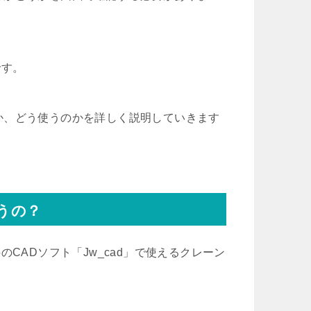
です。
か、どう使うのかを詳しく説明していきます
うの？
CADソフト「Jw_cad」で使えるクレーン