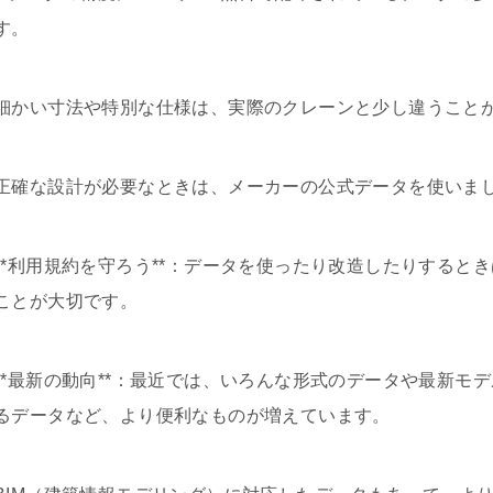
す。
細かい寸法や特別な仕様は、実際のクレーンと少し違うこと
正確な設計が必要なときは、メーカーの公式データを使いま
**利用規約を守ろう**：データを使ったり改造したりすると
ことが大切です。
**最新の動向**：最近では、いろんな形式のデータや最新モ
るデータなど、より便利なものが増えています。