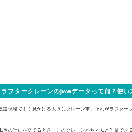
ラフタークレーンのjwwデータって何？使
建設現場でよく見かける大きなクレーン車、それがラフター
工事の計画を立てるとき、このクレーンがちゃんと作業でき