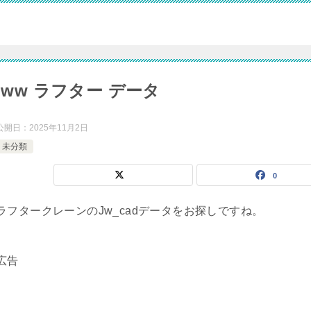
jww ラフター データ
公開日：
2025年11月2日
未分類
0
ラフタークレーンのJw_cadデータをお探しですね。
広告