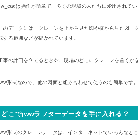
Jw_cadは操作が簡単で、多くの現場の人たちに愛用されて
このデータには、クレーンを上から見た図や横から見た図、
転する範囲などが描かれています。
工事の計画を立てるときや、現場のどこにクレーンを置くか
jww形式なので、他の図面と組み合わせて使うのも簡単です
どこでjwwラフターデータを手に入れる？
jww形式のクレーンデータは、インターネットでいろんなと