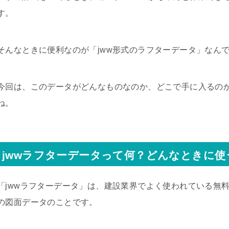
す。
そんなときに便利なのが「jww形式のラフターデータ」なん
今回は、このデータがどんなものなのか、どこで手に入るの
ね。
jwwラフターデータって何？どんなときに使
「jwwラフターデータ」は、建設業界でよく使われている無料の
の図面データのことです。