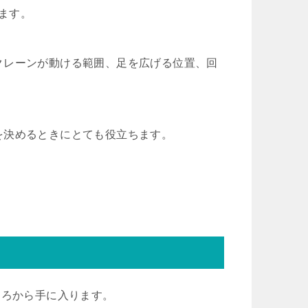
います。
クレーンが動ける範囲、足を広げる位置、回
を決めるときにとても役立ちます。
。
ころから手に入ります。