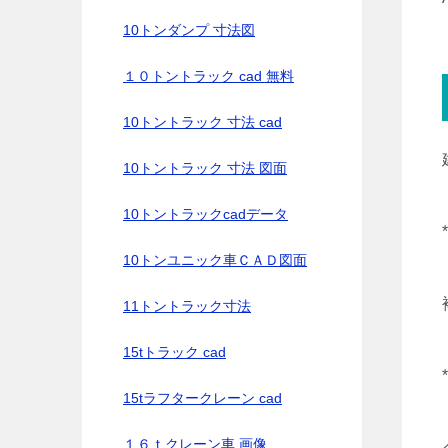
10トンダンプ 寸法図
１０トントラック cad 無料
10トントラック 寸法 cad
10トントラック 寸法 図面
10トントラックcadデータ
10トンユニック車ＣＡＤ図面
11トントラック寸法
15tトラック cad
15tラフタークレーン cad
１６ｔクレーン車 画像