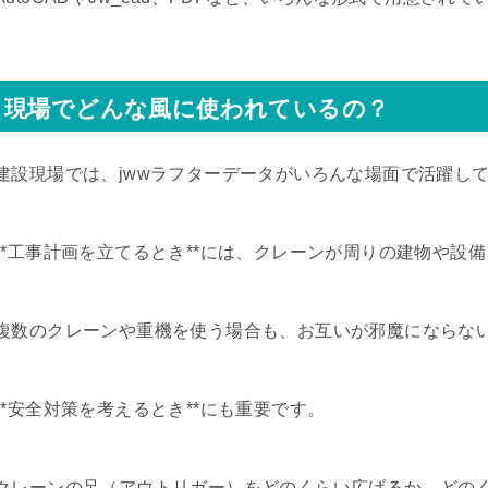
現場でどんな風に使われているの？
建設現場では、jwwラフターデータがいろんな場面で活躍し
**工事計画を立てるとき**には、クレーンが周りの建物や設
複数のクレーンや重機を使う場合も、お互いが邪魔にならな
**安全対策を考えるとき**にも重要です。
クレーンの足（アウトリガー）をどのくらい広げるか、どの