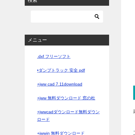
検索
メニュー
.dxf フリーソフト
•ダンプトラック 安全 pdf
+jww cad 7.11download
+jww 無料ダウンロード 窓の杜
+jwwcadダウンロード無料ダウン
ロード
+jwwin 無料ダウンロード