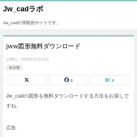
Jw_cadラボ
Jw_cadの実験的サイトです。
jww図形無料ダウンロード
公開日：
2025年10月14日
未分類
0
0
Jw_cadの図形を無料ダウンロードする方法をお探しで
すね。
広告