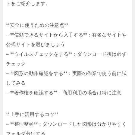
トをご紹介します。
**安全に使うための注意点**
– **信頼できるサイトから入手する**：有名なサイトや
公式サイトを選びましょう
– **ウイルスチェックをする**：ダウンロード後は必ず
チェック
– **図形の動作確認をする**：実際の作業で使う前に試
してみる
– **著作権を確認する**：商用利用の場合は特に注意
**上手に活用するコツ**
– **整理整頓**：ダウンロードした図形は分かりやすく
フォルダ分けする