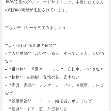
JWW図形のダウンロードサイトには、本当にたくさん
の種類の図形が用意されています。
主なカテゴリーを見てみましょう：
**よく使われる図形の種類**
– **人や動物**：歩いている人、座っている人、犬や猫
など
– **乗り物**：普通車、トラック、自転車、バイクなど
– **植物**：街路樹、花壇の花、庭木など
– **家具・家電**：ソファ、テーブル、冷蔵庫、テレビ
など
– **設備機器**：エアコン、給湯器、ポンプなど
– **建具**：ドア、窓、外壁材など