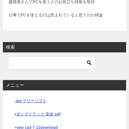
建築屋さんでPCを使う人のお役立ち情報を発信
ン
仕事でPCを使えるのは恵まれていると思うのが持論
検索
メニュー
.dxf フリーソフト
•ダンプトラック 安全 pdf
+jww cad 7.11download