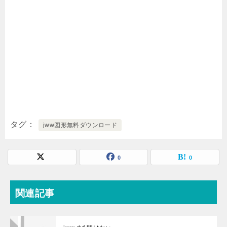
タグ
jww図形無料ダウンロード
0
0
関連記事