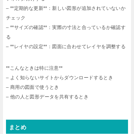
– **定期的な更新**：新しい図形が追加されていないか
チェック
– **サイズの確認**：実際の寸法と合っているか確認す
る
– **レイヤの設定**：図面に合わせてレイヤを調整する
**こんなときは特に注意**
– よく知らないサイトからダウンロードするとき
– 商用の図面で使うとき
– 他の人と図形データを共有するとき
まとめ