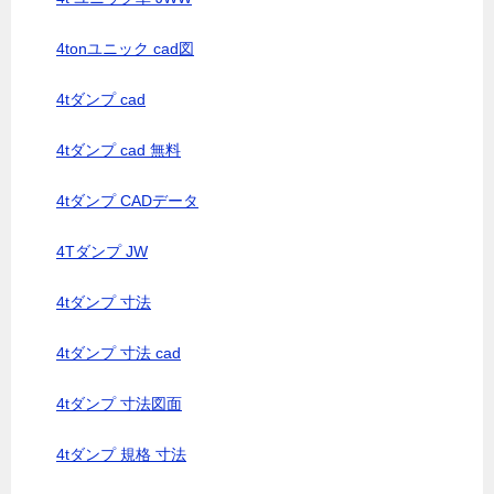
4tonユニック cad図
4tダンプ cad
4tダンプ cad 無料
4tダンプ CADデータ
4Tダンプ JW
4tダンプ 寸法
4tダンプ 寸法 cad
4tダンプ 寸法図面
4tダンプ 規格 寸法