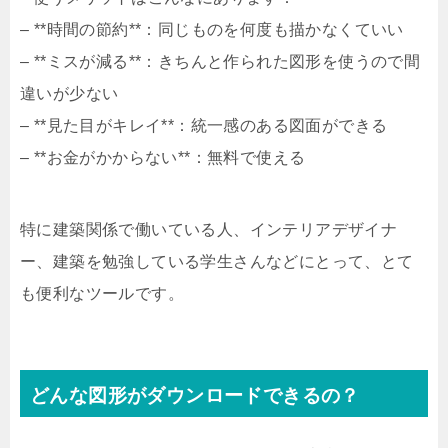
– **時間の節約**：同じものを何度も描かなくていい
– **ミスが減る**：きちんと作られた図形を使うので間
違いが少ない
– **見た目がキレイ**：統一感のある図面ができる
– **お金がかからない**：無料で使える
特に建築関係で働いている人、インテリアデザイナ
ー、建築を勉強している学生さんなどにとって、とて
も便利なツールです。
どんな図形がダウンロードできるの？