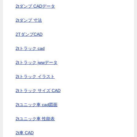
2tダンプ CADデータ
2tダンプ 寸法
2TダンプCAD
2tトラック cad
2tトラック jwwデータ
2tトラック イラスト
2tトラック サイズ CAD
2tユニック車 cad図面
2tユニック車 性能表
2t車 CAD