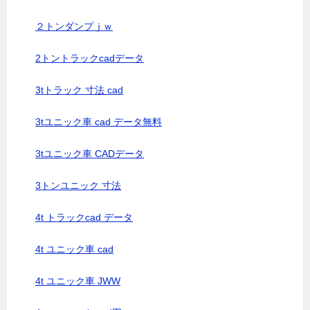
２トンダンプｊｗ
2トントラックcadデータ
3tトラック 寸法 cad
3tユニック車 cad データ無料
3tユニック車 CADデータ
3トンユニック 寸法
4t トラックcad データ
4t ユニック車 cad
4t ユニック車 JWW