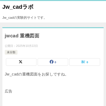
Jw_cadラボ
Jw_cadの実験的サイトです。
jwcad 重機図面
公開日：
2025年10月22日
未分類
0
0
Jw_cadの重機図面をお探しですね。
広告