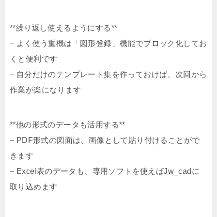
**繰り返し使えるようにする**
– よく使う重機は「図形登録」機能でブロック化してお
くと便利です
– 自分だけのテンプレート集を作っておけば、次回から
作業が楽になります
**他の形式のデータも活用する**
– PDF形式の図面は、画像として貼り付けることがで
きます
– Excel表のデータも、専用ソフトを使えばJw_cadに
取り込めます