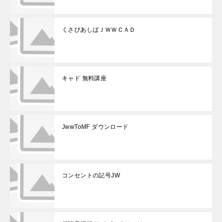
くさびあしばＪＷＷＣＡＤ
キャド 無料講座
JwwToMF ダウンロード
コンセントの記号JW