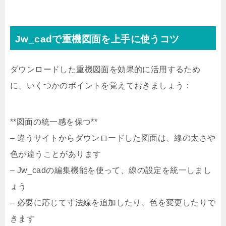
Jw_cadで重機図面を上手に使うコツ
ダウンロードした重機図面を効果的に活用するため
に、いくつかのポイントを覚えておきましょう：
**図面の統一感を保つ**
– 違うサイトからダウンロードした図面は、線の太さや
色が違うことがあります
– Jw_cadの編集機能を使って、線の設定を統一しまし
ょう
– 必要に応じて寸法線を追加したり、色を変更したりで
きます