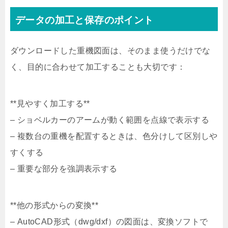
データの加工と保存のポイント
ダウンロードした重機図面は、そのまま使うだけでな
く、目的に合わせて加工することも大切です：
**見やすく加工する**
– ショベルカーのアームが動く範囲を点線で表示する
– 複数台の重機を配置するときは、色分けして区別しや
すくする
– 重要な部分を強調表示する
**他の形式からの変換**
– AutoCAD形式（dwg/dxf）の図面は、変換ソフトで