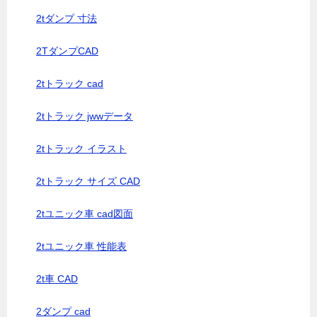
2tダンプ 寸法
2TダンプCAD
2tトラック cad
2tトラック jwwデータ
2tトラック イラスト
2tトラック サイズ CAD
2tユニック車 cad図面
2tユニック車 性能表
2t車 CAD
2ダンプ cad