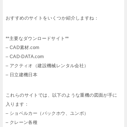
おすすめのサイトをいくつか紹介しますね：
**主要なダウンロードサイト**
– CAD素材.com
– CAD-DATA.com
– アクティオ（建設機械レンタル会社）
– 日立建機日本
これらのサイトでは、以下のような重機の図面が手に
入ります：
– ショベルカー（バックホウ、ユンボ）
– クレーン各種