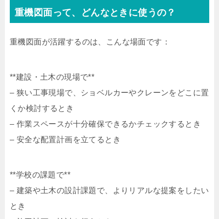
重機図面って、どんなときに使うの？
重機図面が活躍するのは、こんな場面です：
**建設・土木の現場で**
– 狭い工事現場で、ショベルカーやクレーンをどこに置
くか検討するとき
– 作業スペースが十分確保できるかチェックするとき
– 安全な配置計画を立てるとき
**学校の課題で**
– 建築や土木の設計課題で、よりリアルな提案をしたい
とき