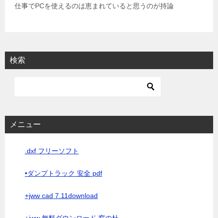
仕事でPCを使えるのは恵まれていると思うのが持論
検索
メニュー
.dxf フリーソフト
•ダンプトラック 安全 pdf
+jww cad 7.11download