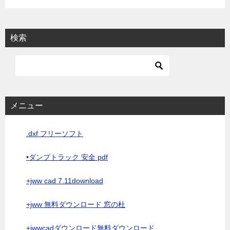
検索
メニュー
.dxf フリーソフト
•ダンプトラック 安全 pdf
+jww cad 7.11download
+jww 無料ダウンロード 窓の杜
+jwwcadダウンロード無料ダウンロード