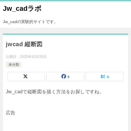
Jw_cadラボ
Jw_cadの実験的サイトです。
jwcad 縦断図
公開日：
2025年10月20日
未分類
0
0
Jw_cadで縦断図を描く方法をお探しですね。
広告