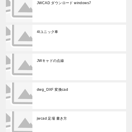
JWCAD ダウンロード windows7
4tユニック車
JWキャドの点線
dwg_DXF 変換cad
jwcad 足場 書き方