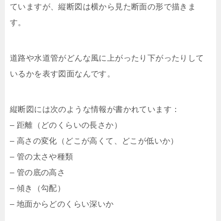
ていますが、縦断図は横から見た断面の形で描きま
す。
道路や水道管がどんな風に上がったり下がったりして
いるかを表す図面なんです。
縦断図には次のような情報が書かれています：
– 距離（どのくらいの長さか）
– 高さの変化（どこが高くて、どこが低いか）
– 管の太さや種類
– 管の底の高さ
– 傾き（勾配）
– 地面からどのくらい深いか