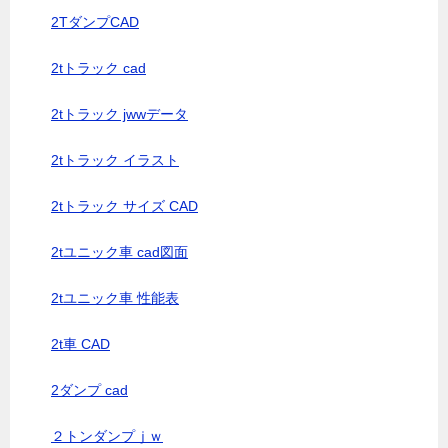
2TダンプCAD
2tトラック cad
2tトラック jwwデータ
2tトラック イラスト
2tトラック サイズ CAD
2tユニック車 cad図面
2tユニック車 性能表
2t車 CAD
2ダンプ cad
２トンダンプｊｗ