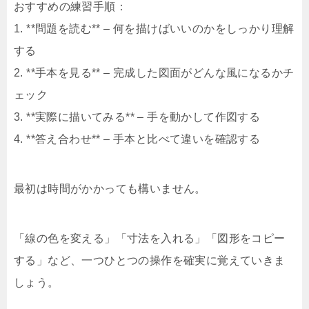
おすすめの練習手順：
1. **問題を読む** – 何を描けばいいのかをしっかり理解
する
2. **手本を見る** – 完成した図面がどんな風になるかチ
ェック
3. **実際に描いてみる** – 手を動かして作図する
4. **答え合わせ** – 手本と比べて違いを確認する
最初は時間がかかっても構いません。
「線の色を変える」「寸法を入れる」「図形をコピー
する」など、一つひとつの操作を確実に覚えていきま
しょう。