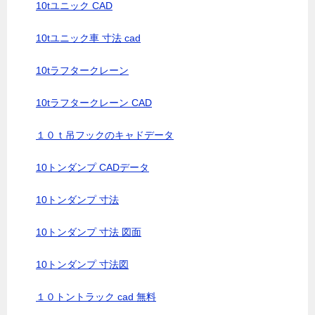
10tユニック CAD
10tユニック車 寸法 cad
10tラフタークレーン
10tラフタークレーン CAD
１０ｔ吊フックのキャドデータ
10トンダンプ CADデータ
10トンダンプ 寸法
10トンダンプ 寸法 図面
10トンダンプ 寸法図
１０トントラック cad 無料