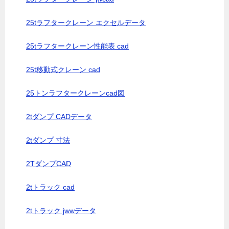
25tラフタークレーン エクセルデータ
25tラフタークレーン性能表 cad
25t移動式クレーン cad
25トンラフタークレーンcad図
2tダンプ CADデータ
2tダンプ 寸法
2TダンプCAD
2tトラック cad
2tトラック jwwデータ