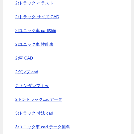
2tトラック イラスト
2tトラック サイズ CAD
2tユニック車 cad図面
2tユニック車 性能表
2t車 CAD
2ダンプ cad
２トンダンプｊｗ
2トントラックcadデータ
3tトラック 寸法 cad
3tユニック車 cad データ無料