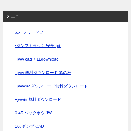
メニュー
.dxf フリーソフト
•ダンプトラック 安全 pdf
+jww cad 7.11download
+jww 無料ダウンロード 窓の杜
+jwwcadダウンロード無料ダウンロード
+jwwin 無料ダウンロード
0.45 バックホウ JW
10t ダンプ CAD