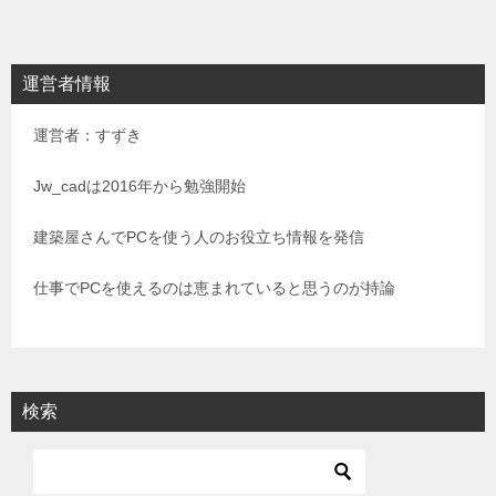
ナ
ビ
運営者情報
ゲ
運営者：すずき
ー
シ
Jw_cadは2016年から勉強開始
ョ
建築屋さんでPCを使う人のお役立ち情報を発信
ン
仕事でPCを使えるのは恵まれていると思うのが持論
検索