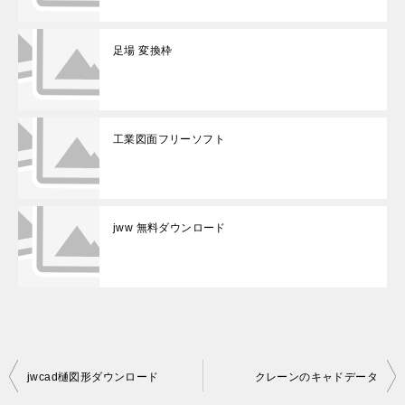
足場 変換枠
工業図面フリーソフト
jww 無料ダウンロード
投
jwcad樋図形ダウンロード
クレーンのキャドデータ
稿