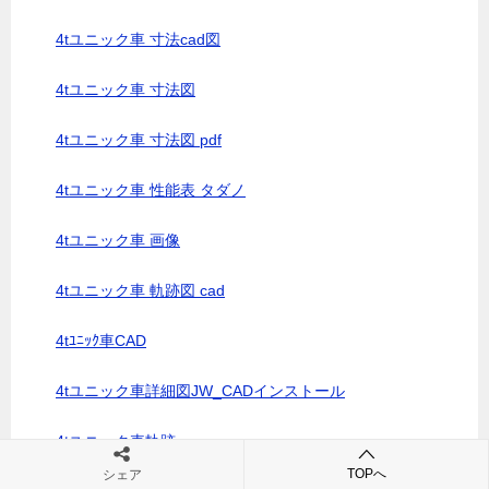
4tユニック車 寸法cad図
4tユニック車 寸法図
4tユニック車 寸法図 pdf
4tユニック車 性能表 タダノ
4tユニック車 画像
4tユニック車 軌跡図 cad
4tﾕﾆｯｸ車CAD
4tユニック車詳細図JW_CADインストール
4tユニック車軌跡
TOPへ
シェア