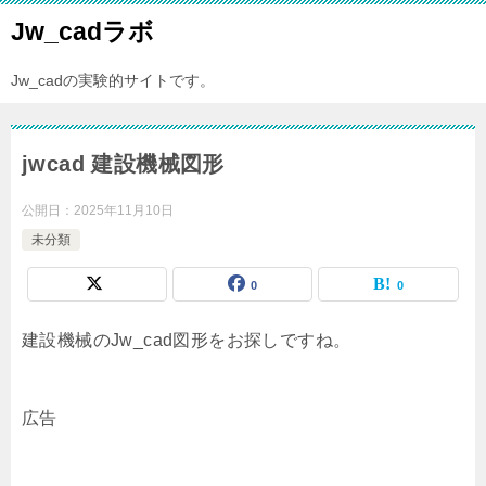
Jw_cadラボ
Jw_cadの実験的サイトです。
jwcad 建設機械図形
公開日：
2025年11月10日
未分類
0
0
建設機械のJw_cad図形をお探しですね。
広告