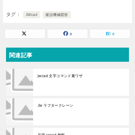
タグ
JWcad
建設機械図形
0
0
関連記事
jwcad 文字コマンド裏ワザ
Jw ラフタークレーン