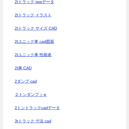
2tトラック jwwデータ
2tトラック イラスト
2tトラック サイズ CAD
2tユニック車 cad図面
2tユニック車 性能表
2t車 CAD
2ダンプ cad
２トンダンプｊｗ
2トントラックcadデータ
3tトラック 寸法 cad