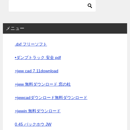
メニュー
.dxf フリーソフト
•ダンプトラック 安全 pdf
+jww cad 7.11download
+jww 無料ダウンロード 窓の杜
+jwwcadダウンロード無料ダウンロード
+jwwin 無料ダウンロード
0.45 バックホウ JW