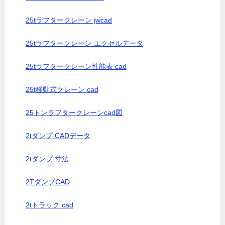
25tラフタークレーン jwcad
25tラフタークレーン エクセルデータ
25tラフタークレーン性能表 cad
25t移動式クレーン cad
25トンラフタークレーンcad図
2tダンプ CADデータ
2tダンプ 寸法
2TダンプCAD
2tトラック cad