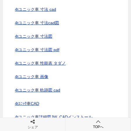
4tユニック車 寸法 cad
4tユニック車 寸法cad図
4tユニック車 寸法図
4tユニック車 寸法図 pdf
4tユニック車 性能表 タダノ
4tユニック車 画像
4tユニック車 軌跡図 cad
4tﾕﾆｯｸ車CAD
4tユニック車詳細図JW_CADインストール
TOPへ
シェア
4tユニック車軌跡