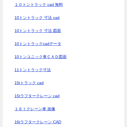
１０トントラック cad 無料
10トントラック 寸法 cad
10トントラック 寸法 図面
10トントラックcadデータ
10トンユニック車ＣＡＤ図面
11トントラック寸法
15tトラック cad
15tラフタークレーン cad
１６ｔクレーン車 画像
16tラフタークレーン CAD