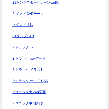
25トンラフタークレーンcad図
2tダンプ CADデータ
2tダンプ 寸法
2TダンプCAD
2tトラック cad
2tトラック jwwデータ
2tトラック イラスト
2tトラック サイズ CAD
2tユニック車 cad図面
2tユニック車 性能表