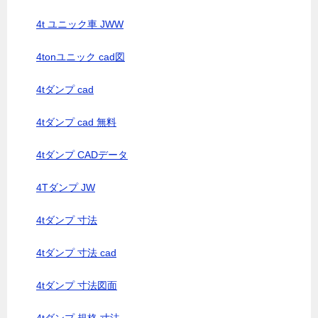
4t ユニック車 JWW
4tonユニック cad図
4tダンプ cad
4tダンプ cad 無料
4tダンプ CADデータ
4Tダンプ JW
4tダンプ 寸法
4tダンプ 寸法 cad
4tダンプ 寸法図面