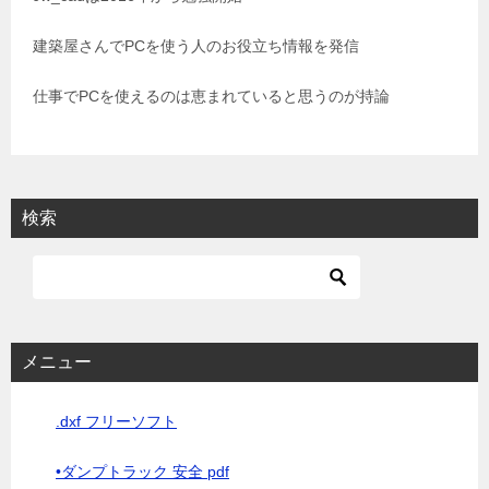
ョ
建築屋さんでPCを使う人のお役立ち情報を発信
ン
仕事でPCを使えるのは恵まれていると思うのが持論
検索
メニュー
.dxf フリーソフト
•ダンプトラック 安全 pdf