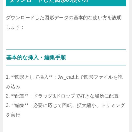
ダウンロードした図形データの基本的な使い方を説明
します：
基本的な挿入・編集手順
1. **図形として挿入**：Jw_cad上で図形ファイルを読
み込み
2. **配置**：ドラッグ&ドロップで好きな場所に配置
3. **編集**：必要に応じて回転、拡大縮小、トリミング
を実行