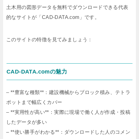
土木用の図形データを無料でダウンロードできる代表
的なサイトが「CAD-DATA.com」です。
このサイトの特徴を見てみましょう：
CAD-DATA.comの魅力
– **豊富な種類**：建設機械からブロック積み、テトラ
ポットまで幅広くカバー
– **実用性が高い**：実際に現場で働く人が作成・投稿
したデータが多い
– **使い勝手がわかる**：ダウンロードした人のコメン