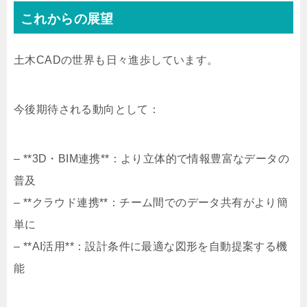
これからの展望
土木CADの世界も日々進歩しています。
今後期待される動向として：
– **3D・BIM連携**：より立体的で情報豊富なデータの
普及
– **クラウド連携**：チーム間でのデータ共有がより簡
単に
– **AI活用**：設計条件に最適な図形を自動提案する機
能