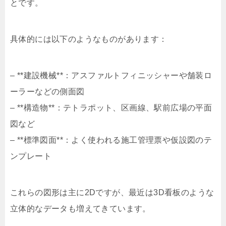
とです。
具体的には以下のようなものがあります：
– **建設機械**：アスファルトフィニッシャーや舗装ロ
ーラーなどの側面図
– **構造物**：テトラポット、区画線、駅前広場の平面
図など
– **標準図面**：よく使われる施工管理票や仮設図のテ
ンプレート
これらの図形は主に2Dですが、最近は3D看板のような
立体的なデータも増えてきています。