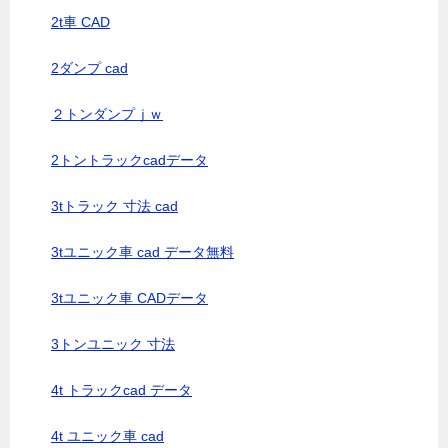
2t車 CAD
2ダンプ cad
２トンダンプｊｗ
2トントラックcadデータ
3tトラック 寸法 cad
3tユニック車 cad データ無料
3tユニック車 CADデータ
3トンユニック 寸法
4t トラックcad データ
4t ユニック車 cad