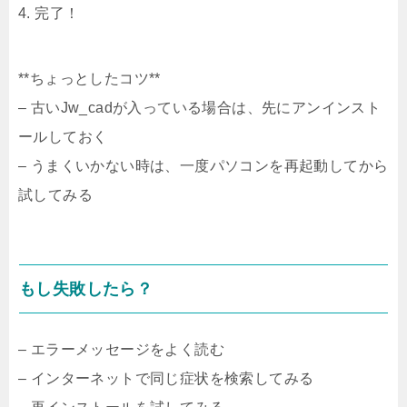
4. 完了！
**ちょっとしたコツ**
– 古いJw_cadが入っている場合は、先にアンインスト
ールしておく
– うまくいかない時は、一度パソコンを再起動してから
試してみる
もし失敗したら？
– エラーメッセージをよく読む
– インターネットで同じ症状を検索してみる