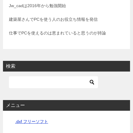
シ
Jw_cadは2016年から勉強開始
ョ
建築屋さんでPCを使う人のお役立ち情報を発信
ン
仕事でPCを使えるのは恵まれていると思うのが持論
検索
メニュー
.dxf フリーソフト