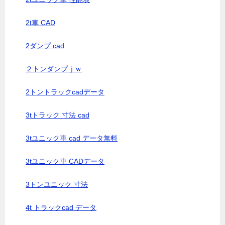
2t車 CAD
2ダンプ cad
２トンダンプｊｗ
2トントラックcadデータ
3tトラック 寸法 cad
3tユニック車 cad データ無料
3tユニック車 CADデータ
3トンユニック 寸法
4t トラックcad データ