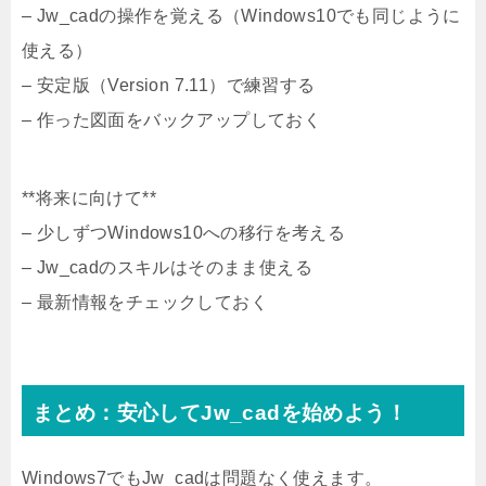
– Jw_cadの操作を覚える（Windows10でも同じように
使える）
– 安定版（Version 7.11）で練習する
– 作った図面をバックアップしておく
**将来に向けて**
– 少しずつWindows10への移行を考える
– Jw_cadのスキルはそのまま使える
– 最新情報をチェックしておく
まとめ：安心してJw_cadを始めよう！
Windows7でもJw_cadは問題なく使えます。