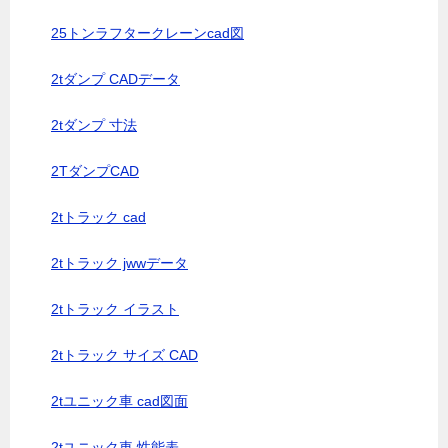
25トンラフタークレーンcad図
2tダンプ CADデータ
2tダンプ 寸法
2TダンプCAD
2tトラック cad
2tトラック jwwデータ
2tトラック イラスト
2tトラック サイズ CAD
2tユニック車 cad図面
2tユニック車 性能表