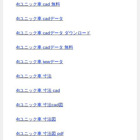
4tユニック車 cad 無料
4tユニック車 cadデータ
4tユニック車 cadデータ ダウンロード
4tユニック車 cadデータ 無料
4tユニック車 jwwデータ
4tユニック車 寸法
4tユニック車 寸法 cad
4tユニック車 寸法cad図
4tユニック車 寸法図
4tユニック車 寸法図 pdf