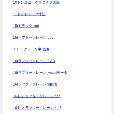
10トンユニック車ＣＡＤ図面
11トントラック寸法
15tトラック cad
15tラフタークレーン cad
１６ｔクレーン車 画像
16tラフタークレーン CAD
16tラフタークレーン jwcadデータ
16tラフタークレーン性能表
16トン ラフタークレーン cad
16トン ラフタークレーン 寸法