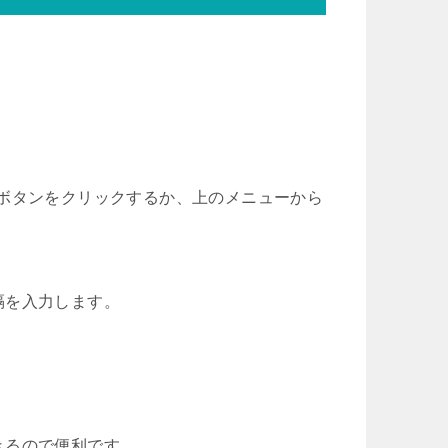
ボタンをクリックするか、上のメニューから
隔を入力します。
きるので便利です。