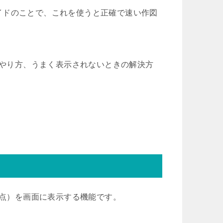
イドのことで、これを使うと正確で速い作図
のやり方、うまく表示されないときの解決方
。
（点）を画面に表示する機能です。