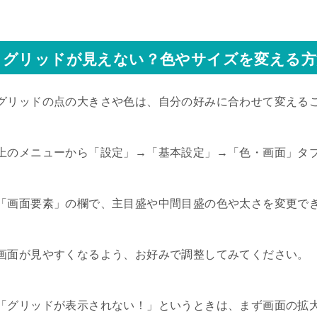
グリッドが見えない？色やサイズを変える方
グリッドの点の大きさや色は、自分の好みに合わせて変える
上のメニューから「設定」→「基本設定」→「色・画面」タ
「画面要素」の欄で、主目盛や中間目盛の色や太さを変更で
画面が見やすくなるよう、お好みで調整してみてください。
「グリッドが表示されない！」というときは、まず画面の拡