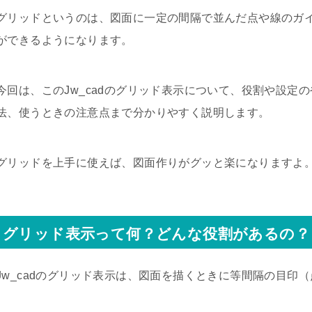
グリッドというのは、図面に一定の間隔で並んだ点や線のガ
ができるようになります。
今回は、このJw_cadのグリッド表示について、役割や設定
法、使うときの注意点まで分かりやすく説明します。
グリッドを上手に使えば、図面作りがグッと楽になりますよ
グリッド表示って何？どんな役割があるの？
Jw_cadのグリッド表示は、図面を描くときに等間隔の目印