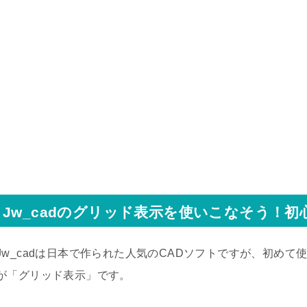
Jw_cadのグリッド表示を使いこなそう！
Jw_cadは日本で作られた人気のCADソフトですが、初め
が「グリッド表示」です。