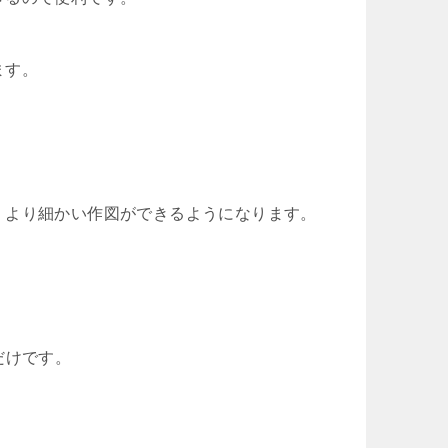
ます。
、より細かい作図ができるようになります。
だけです。