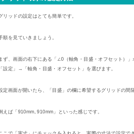
グリッドの設定はとても簡単です。
手順を見ていきましょう。
まず、画面の右下にある「∠0（軸角・目盛・オフセット）」
「設定」→「軸角・目盛・オフセット」を選びます。
設定画面が開いたら、「目盛」の欄に希望するグリッドの間
例えば「910mm, 910mm」といった感じです。
ここで「実寸」にチェックを入れると、実際の寸法で設定で