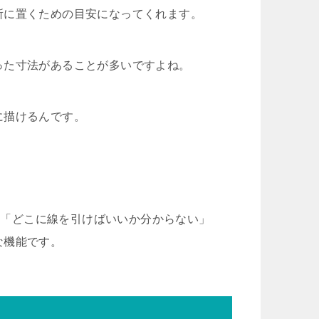
所に置くための目安になってくれます。
った寸法があることが多いですよね。
に描けるんです。
。
人の「どこに線を引けばいいか分からない」
な機能です。