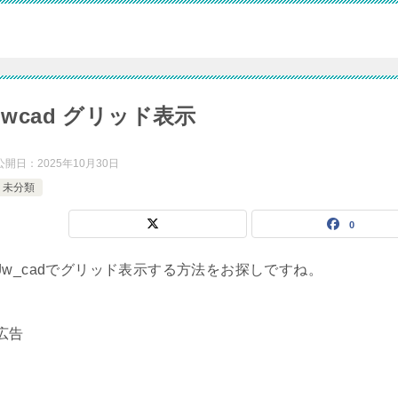
jwcad グリッド表示
公開日：
2025年10月30日
未分類
0
Jw_cadでグリッド表示する方法をお探しですね。
広告