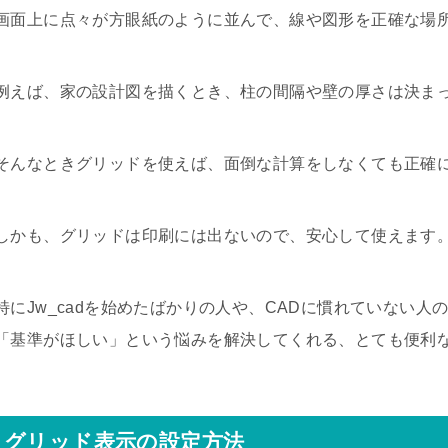
画面上に点々が方眼紙のように並んで、線や図形を正確な場
例えば、家の設計図を描くとき、柱の間隔や壁の厚さは決ま
そんなときグリッドを使えば、面倒な計算をしなくても正確
しかも、グリッドは印刷には出ないので、安心して使えます
特にJw_cadを始めたばかりの人や、CADに慣れていない
「基準がほしい」という悩みを解決してくれる、とても便利
グリッド表示の設定方法