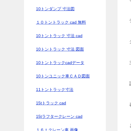
10トンダンプ 寸法図
１０トントラック cad 無料
10トントラック 寸法 cad
10トントラック 寸法 図面
10トントラックcadデータ
10トンユニック車ＣＡＤ図面
11トントラック寸法
15tトラック cad
15tラフタークレーン cad
１６ｔクレーン車 画像