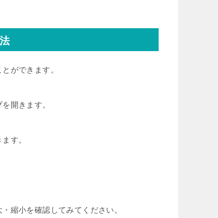
法
ことができます。
ブを開きます。
きます。
大・縮小を確認してみてください。