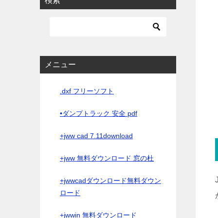
検索
メニュー
.dxf フリーソフト
•ダンプトラック 安全 pdf
+jww cad 7.11download
+jww 無料ダウンロード 窓の杜
+jwwcadダウンロード無料ダウン
ロード
+jwwin 無料ダウンロード