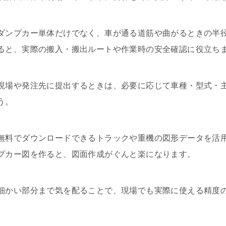
ダンプカー単体だけでなく、車が通る道筋や曲がるときの半
ると、実際の搬入・搬出ルートや作業時の安全確認に役立ち
現場や発注先に提出するときは、必要に応じて車種・型式・
う。
無料でダウンロードできるトラックや重機の図形データを活
プカー図を作ると、図面作成がぐんと楽になります。
細かい部分まで気を配ることで、現場でも実際に使える精度