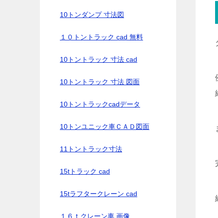
10トンダンプ 寸法図
１０トントラック cad 無料
10トントラック 寸法 cad
10トントラック 寸法 図面
10トントラックcadデータ
10トンユニック車ＣＡＤ図面
11トントラック寸法
15tトラック cad
15tラフタークレーン cad
１６ｔクレーン車 画像