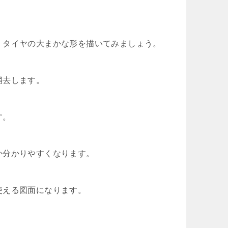
・タイヤの大まかな形を描いてみましょう。
消去します。
す。
か分かりやすくなります。
使える図面になります。