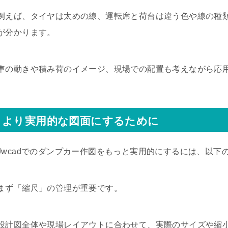
例えば、タイヤは太めの線、運転席と荷台は違う色や線の種
が分かります。
車の動きや積み荷のイメージ、現場での配置も考えながら応
より実用的な図面にするために
Jwcadでのダンプカー作図をもっと実用的にするには、以
まず「縮尺」の管理が重要です。
設計図全体や現場レイアウトに合わせて、実際のサイズや縮