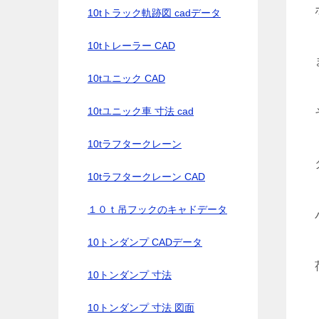
10tトラック軌跡図 cadデータ
10tトレーラー CAD
10tユニック CAD
10tユニック車 寸法 cad
10tラフタークレーン
10tラフタークレーン CAD
１０ｔ吊フックのキャドデータ
10トンダンプ CADデータ
10トンダンプ 寸法
10トンダンプ 寸法 図面