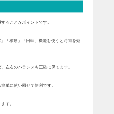
用することがポイントです。
複写」「移動」「回転」機能を使うと時間を短
ば、左右のバランスも正確に保てます。
も簡単に使い回せて便利です。
ります。