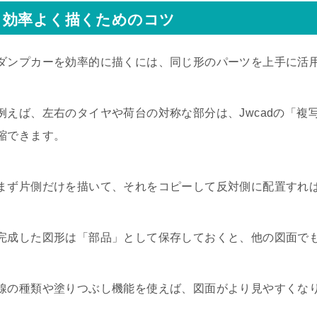
効率よく描くためのコツ
ダンプカーを効率的に描くには、同じ形のパーツを上手に活
例えば、左右のタイヤや荷台の対称な部分は、Jwcadの「
縮できます。
まず片側だけを描いて、それをコピーして反対側に配置すれ
完成した図形は「部品」として保存しておくと、他の図面で
線の種類や塗りつぶし機能を使えば、図面がより見やすくな