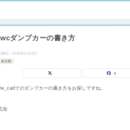
jwcダンプカーの書き方
公開日：
2025年11月3日
未分類
0
Jw_cadでのダンプカーの書き方をお探しですね。
広告