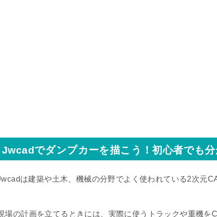
Jwcadでダンプカーを描こう！初心者でも
Jwcadは建築や土木、機械の分野でよく使われている2次元C
現場の計画を立てるときには、実際に使うトラックや重機をC