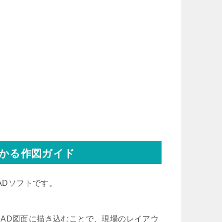
分かる作図ガイド
ADソフトです。
AD図面に描き込むことで、現場のレイアウ