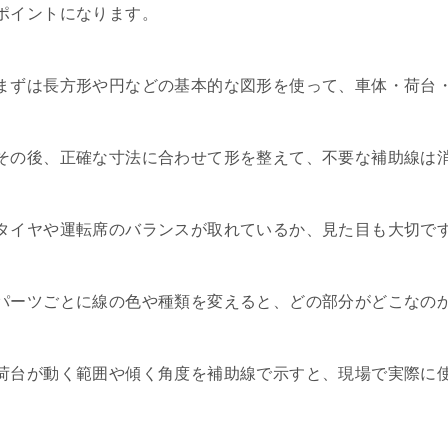
ポイントになります。
まずは長方形や円などの基本的な図形を使って、車体・荷台
その後、正確な寸法に合わせて形を整えて、不要な補助線は
タイヤや運転席のバランスが取れているか、見た目も大切で
パーツごとに線の色や種類を変えると、どの部分がどこなの
荷台が動く範囲や傾く角度を補助線で示すと、現場で実際に