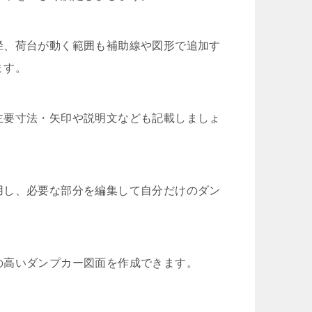
径、荷台が動く範囲も補助線や図形で追加す
ます。
主要寸法・矢印や説明文なども記載しましょ
用し、必要な部分を編集して自分だけのダン
の高いダンプカー図面を作成できます。