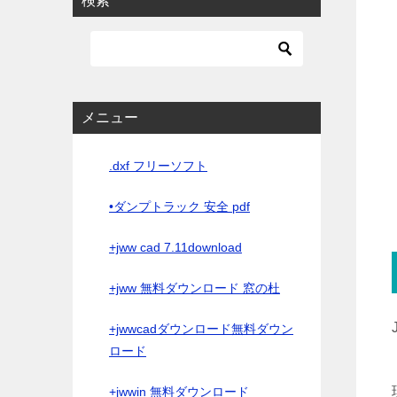
検索
メニュー
.dxf フリーソフト
•ダンプトラック 安全 pdf
+jww cad 7.11download
+jww 無料ダウンロード 窓の杜
+jwwcadダウンロード無料ダウン
ロード
+jwwin 無料ダウンロード