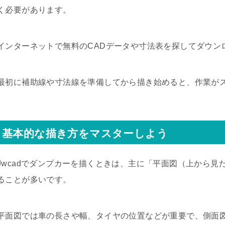
く必要があります。
インターネットで無料のCADデータや寸法表を探してダウン
最初に補助線や寸法線を準備してから描き始めると、作業が
基本的な描き方をマスターしよう
Jwcadでダンプカーを描くときは、主に「平面図（上から
ることが多いです。
平面図では車の長さや幅、タイヤの位置などが重要で、側面