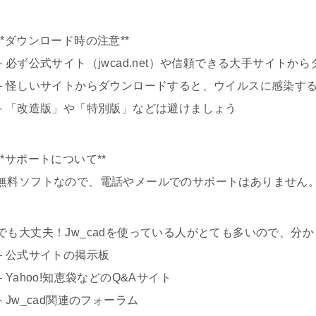
**ダウンロード時の注意**
– 必ず公式サイト（jwcad.net）や信頼できる大手サイト
– 怪しいサイトからダウンロードすると、ウイルスに感染す
– 「改造版」や「特別版」などは避けましょう
**サポートについて**
無料ソフトなので、電話やメールでのサポートはありません
でも大丈夫！Jw_cadを使っている人がとても多いので、分
– 公式サイトの掲示板
– Yahoo!知恵袋などのQ&Aサイト
– Jw_cad関連のフォーラム