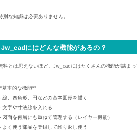
特別な知識は必要ありません。
Jw_cadにはどんな機能があるの？
無料とは思えないほど、Jw_cadにはたくさんの機能が詰ま
**基本的な機能**
– 線、四角形、円などの基本図形を描く
– 文字や寸法線を入れる
– 図面を何層にも重ねて管理する（レイヤー機能）
– よく使う部品を登録して繰り返し使う