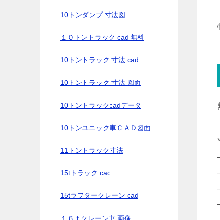
10トンダンプ 寸法図
１０トントラック cad 無料
10トントラック 寸法 cad
10トントラック 寸法 図面
10トントラックcadデータ
10トンユニック車ＣＡＤ図面
11トントラック寸法
15tトラック cad
15tラフタークレーン cad
１６ｔクレーン車 画像