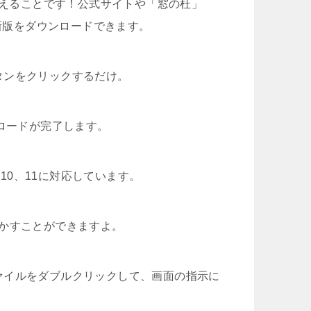
使えることです！公式サイトや「窓の杜」
最新版をダウンロードできます。
タンをクリックするだけ。
ンロードが完了します。
8、10、11に対応しています。
で動かすことができますよ。
ァイルをダブルクリックして、画面の指示に