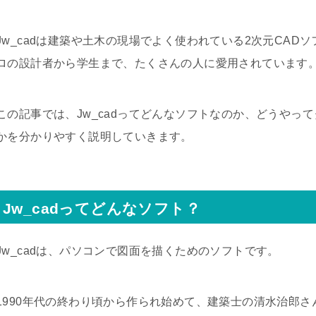
Jw_cadは建築や土木の現場でよく使われている2次元CA
ロの設計者から学生まで、たくさんの人に愛用されています
この記事では、Jw_cadってどんなソフトなのか、どうやっ
かを分かりやすく説明していきます。
Jw_cadってどんなソフト？
Jw_cadは、パソコンで図面を描くためのソフトです。
1990年代の終わり頃から作られ始めて、建築士の清水治郎