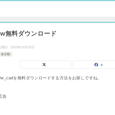
jw無料ダウンロード
公開日：
2025年10月23日
未分類
0
Jw_cadを無料ダウンロードする方法をお探しですね。
広告