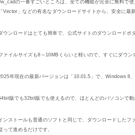
Jw_cadの一番すごいところは、全ての機能が完全に無料で
「Vector」などの有名なダウンロードサイトから、安全に
ダウンロードはとても簡単で、公式サイトのダウンロードボ
ファイルサイズも8～10MBくらいと軽いので、すぐにダウ
2025年現在の最新バージョンは「10.01.5」で、Windows 
64bit版でも32bit版でも使えるので、ほとんどのパソコン
インストールも普通のソフトと同じで、ダウンロードしたフ
従って進めるだけです。