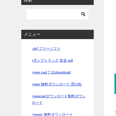
検索
メニュー
.dxf フリーソフト
•ダンプトラック 安全 pdf
+jww cad 7.11download
+jww 無料ダウンロード 窓の杜
+jwwcadダウンロード無料ダウン
ロード
+jwwin 無料ダウンロード