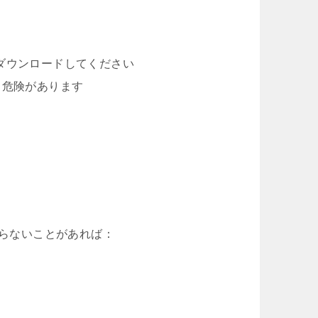
からダウンロードしてください
る危険があります
。
からないことがあれば：