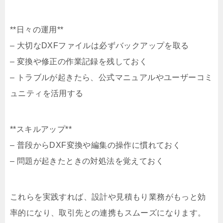
**日々の運用**
– 大切なDXFファイルは必ずバックアップを取る
– 変換や修正の作業記録を残しておく
– トラブルが起きたら、公式マニュアルやユーザーコミ
ュニティを活用する
**スキルアップ**
– 普段からDXF変換や編集の操作に慣れておく
– 問題が起きたときの対処法を覚えておく
これらを実践すれば、設計や見積もり業務がもっと効
率的になり、取引先との連携もスムーズになります。