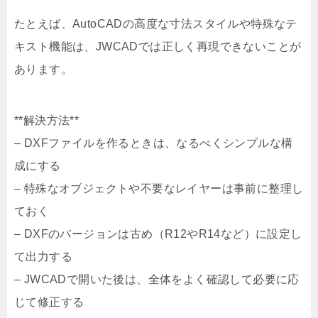
たとえば、AutoCADの高度な寸法スタイルや特殊なテ
キスト機能は、JWCADでは正しく再現できないことが
あります。
**解決方法**
– DXFファイルを作るときは、なるべくシンプルな構
成にする
– 特殊なオブジェクトや不要なレイヤーは事前に整理し
ておく
– DXFのバージョンは古め（R12やR14など）に設定し
て出力する
– JWCADで開いた後は、全体をよく確認して必要に応
じて修正する