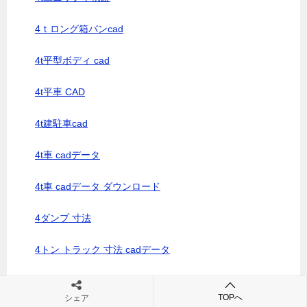
4ｔロング箱バンcad
4t平型ボディ cad
4t平車 CAD
4t建駐車cad
4t車 cadデータ
4t車 cadデータ ダウンロード
4ダンプ 寸法
4トン トラック 寸法 cadデータ
4トン トラック 寸法 図面
TOPへ
シェア