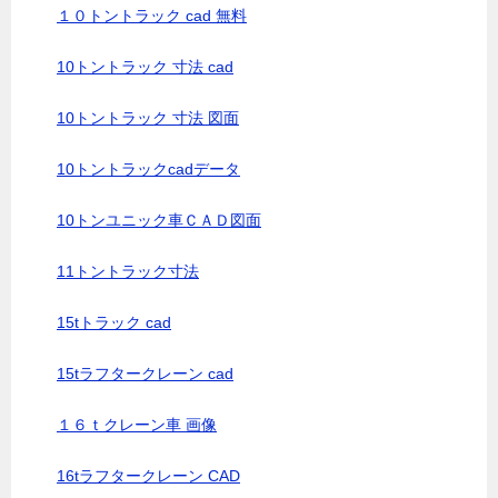
１０トントラック cad 無料
10トントラック 寸法 cad
10トントラック 寸法 図面
10トントラックcadデータ
10トンユニック車ＣＡＤ図面
11トントラック寸法
15tトラック cad
15tラフタークレーン cad
１６ｔクレーン車 画像
16tラフタークレーン CAD