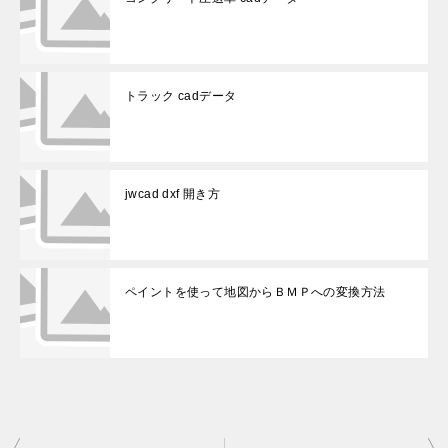
トラック cadデータ
jwcad dxf 開き方
ペイントを使って地図からＢＭＰへの変換方法