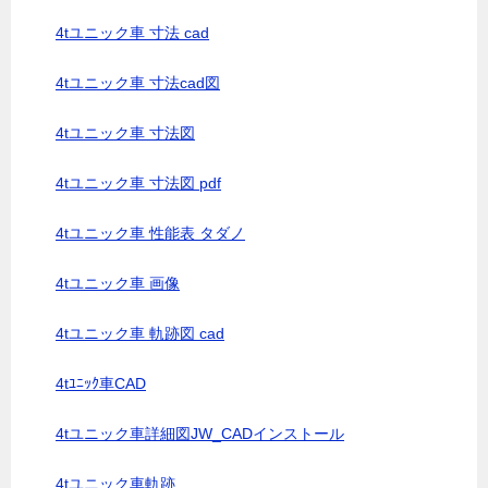
4tユニック車 寸法 cad
4tユニック車 寸法cad図
4tユニック車 寸法図
4tユニック車 寸法図 pdf
4tユニック車 性能表 タダノ
4tユニック車 画像
4tユニック車 軌跡図 cad
4tﾕﾆｯｸ車CAD
4tユニック車詳細図JW_CADインストール
4tユニック車軌跡