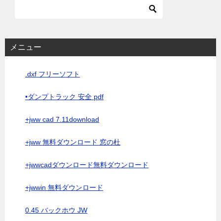
メニュー
.dxf フリーソフト
•ダンプトラック 安全 pdf
+jww cad 7.11download
+jww 無料ダウンロード 窓の杜
+jwwcadダウンロード無料ダウンロード
+jwwin 無料ダウンロード
0.45 バックホウ JW