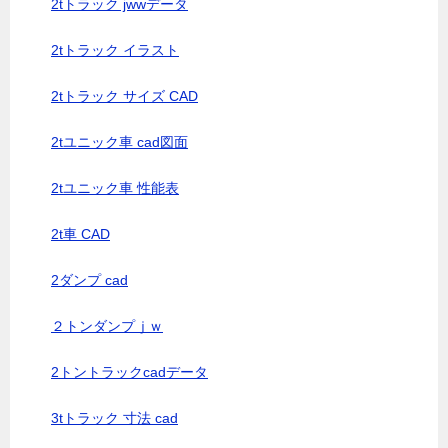
2tトラック jwwデータ
2tトラック イラスト
2tトラック サイズ CAD
2tユニック車 cad図面
2tユニック車 性能表
2t車 CAD
2ダンプ cad
２トンダンプｊｗ
2トントラックcadデータ
3tトラック 寸法 cad