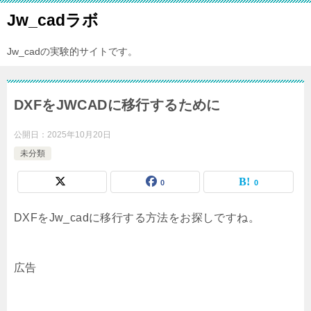
Jw_cadラボ
Jw_cadの実験的サイトです。
DXFをJWCADに移行するために
公開日：
2025年10月20日
未分類
0
0
DXFをJw_cadに移行する方法をお探しですね。
広告