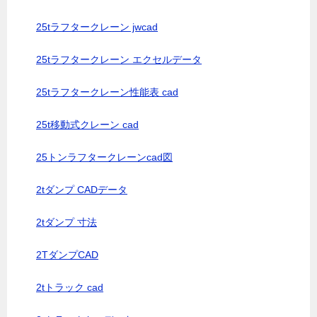
25tラフタークレーン jwcad
25tラフタークレーン エクセルデータ
25tラフタークレーン性能表 cad
25t移動式クレーン cad
25トンラフタークレーンcad図
2tダンプ CADデータ
2tダンプ 寸法
2TダンプCAD
2tトラック cad