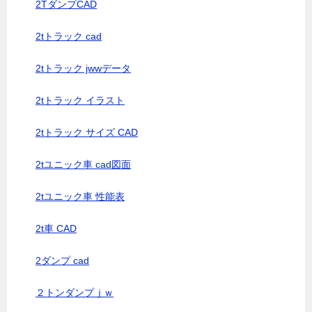
2TダンプCAD
2tトラック cad
2tトラック jwwデータ
2tトラック イラスト
2tトラック サイズ CAD
2tユニック車 cad図面
2tユニック車 性能表
2t車 CAD
2ダンプ cad
２トンダンプｊｗ