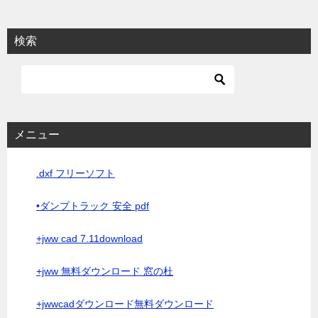
検索
メニュー
.dxf フリーソフト
•ダンプトラック 安全 pdf
+jww cad 7.11download
+jww 無料ダウンロード 窓の杜
+jwwcadダウンロード無料ダウンロード