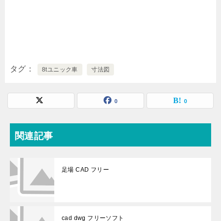
タグ
8tユニック車
寸法図
0
0
関連記事
足場 CAD フリー
cad dwg フリーソフト