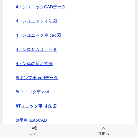
4トンユニックCADデータ
4トンユニック寸法図
4トンユニック車 cad図
4トン車ＣＡＤデータ
4トン車の荷台寸法
8tポンプ車 cadデータ
8tユニック車 cad
8Tユニック車 寸法図
8t平車 autoCAD
TOPへ
aiデータ 変換 dxf
シェア