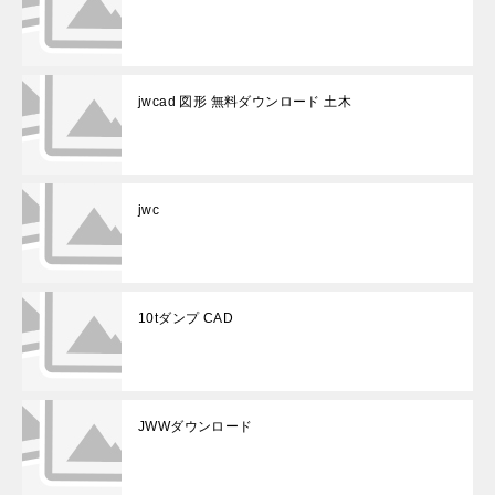
jwcad 図形 無料ダウンロード 土木
jwc
10tダンプ CAD
JWWダウンロード