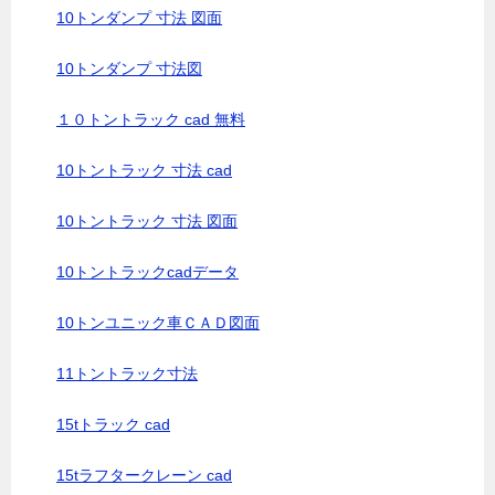
10トンダンプ 寸法 図面
10トンダンプ 寸法図
１０トントラック cad 無料
10トントラック 寸法 cad
10トントラック 寸法 図面
10トントラックcadデータ
10トンユニック車ＣＡＤ図面
11トントラック寸法
15tトラック cad
15tラフタークレーン cad