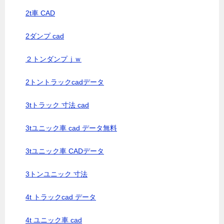
2t車 CAD
2ダンプ cad
２トンダンプｊｗ
2トントラックcadデータ
3tトラック 寸法 cad
3tユニック車 cad データ無料
3tユニック車 CADデータ
3トンユニック 寸法
4t トラックcad データ
4t ユニック車 cad