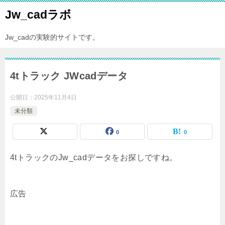
Jw_cadラボ
Jw_cadの実験的サイトです。
4tトラック JWcadデータ
公開日：
2025年11月4日
未分類
0
0
4tトラックのJw_cadデータをお探しですね。
広告