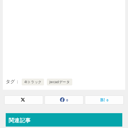
タグ
4tトラック
jwcadデータ
0
0
関連記事