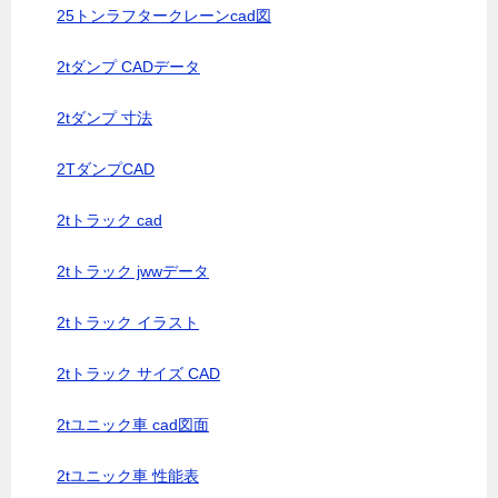
25トンラフタークレーンcad図
2tダンプ CADデータ
2tダンプ 寸法
2TダンプCAD
2tトラック cad
2tトラック jwwデータ
2tトラック イラスト
2tトラック サイズ CAD
2tユニック車 cad図面
2tユニック車 性能表