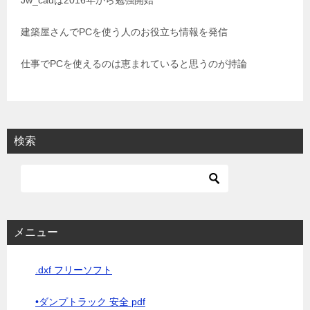
Jw_cadは2016年から勉強開始
ョ
建築屋さんでPCを使う人のお役立ち情報を発信
ン
仕事でPCを使えるのは恵まれていると思うのが持論
検索
メニュー
.dxf フリーソフト
•ダンプトラック 安全 pdf