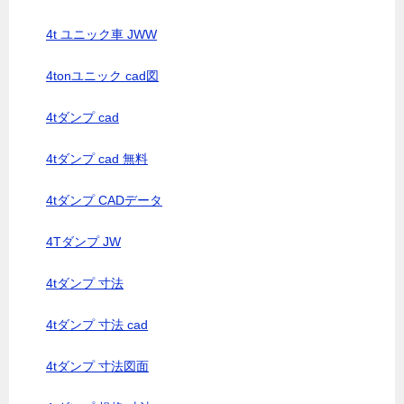
4t ユニック車 JWW
4tonユニック cad図
4tダンプ cad
4tダンプ cad 無料
4tダンプ CADデータ
4Tダンプ JW
4tダンプ 寸法
4tダンプ 寸法 cad
4tダンプ 寸法図面