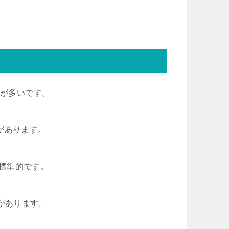
とが多いです。
ンがあります。
が標準的です。
幅があります。