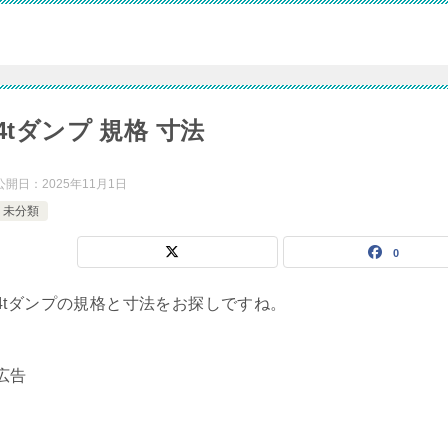
4tダンプ 規格 寸法
公開日：
2025年11月1日
未分類
0
4tダンプの規格と寸法をお探しですね。
広告