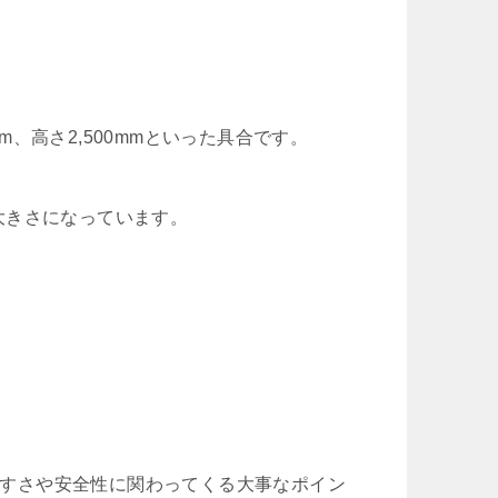
mm、高さ2,500mmといった具合です。
大きさになっています。
しやすさや安全性に関わってくる大事なポイン