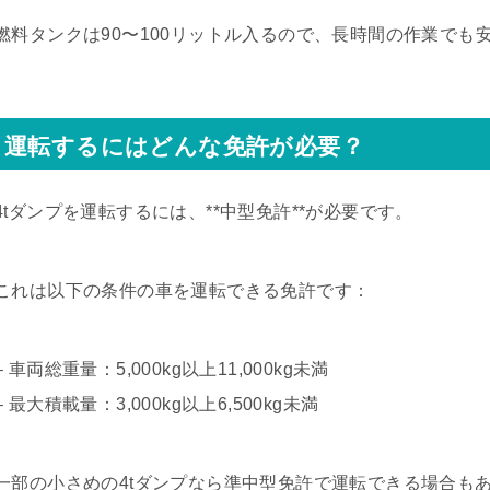
燃料タンクは90〜100リットル入るので、長時間の作業でも
運転するにはどんな免許が必要？
4tダンプを運転するには、**中型免許**が必要です。
これは以下の条件の車を運転できる免許です：
– 車両総重量：5,000kg以上11,000kg未満
– 最大積載量：3,000kg以上6,500kg未満
一部の小さめの4tダンプなら準中型免許で運転できる場合も