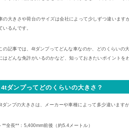
車の大きさや荷台のサイズは会社によって少しずつ違います
ているんです。
この記事では、4tダンプってどんな車なのか、どのくらいの
にはどんな免許がいるのかなど、知っておきたいポイントを
4tダンプってどのくらいの大きさ？
4tダンプの大きさは、メーカーや車種によって多少違います
– **全長**：5,400mm前後（約5.4メートル）