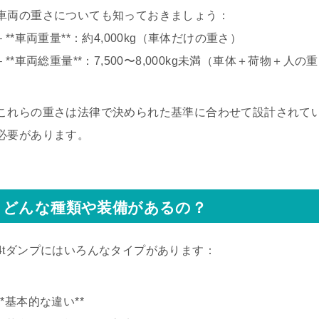
車両の重さについても知っておきましょう：
– **車両重量**：約4,000kg（車体だけの重さ）
– **車両総重量**：7,500〜8,000kg未満（車体＋荷物＋人の
これらの重さは法律で決められた基準に合わせて設計されて
必要があります。
どんな種類や装備があるの？
4tダンプにはいろんなタイプがあります：
**基本的な違い**