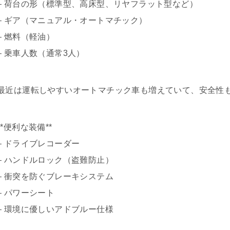
– 荷台の形（標準型、高床型、リヤフラット型など）
– ギア（マニュアル・オートマチック）
– 燃料（軽油）
– 乗車人数（通常3人）
最近は運転しやすいオートマチック車も増えていて、安全性
**便利な装備**
– ドライブレコーダー
– ハンドルロック（盗難防止）
– 衝突を防ぐブレーキシステム
– パワーシート
– 環境に優しいアドブルー仕様