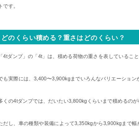
トです。
どのくらい積める？重さはどのくらい？
「4tダンプ」の「4t」は、積める荷物の重さを表しているこ
でも実際には、3,400〜3,900kgまでいろんなバリエーショ
多くの4tダンプでは、だいたい3,800kgくらいまで積めるの
ただし、車の種類や装備によって3,350kgから3,900kgまで