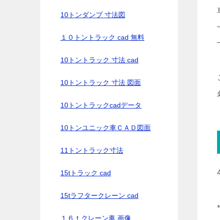
10トンダンプ 寸法図
１０トントラック cad 無料
10トントラック 寸法 cad
10トントラック 寸法 図面
10トントラックcadデータ
10トンユニック車ＣＡＤ図面
11トントラック寸法
15tトラック cad
15tラフタークレーン cad
１６ｔクレーン車 画像