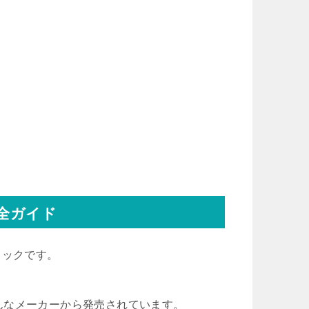
全ガイド
ラックです。
んなメーカーから発売されています。