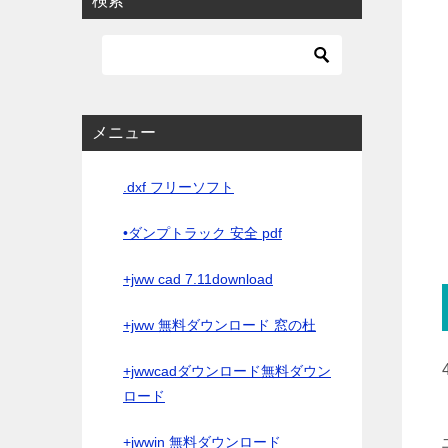
検索
メニュー
.dxf フリーソフト
•ダンプトラック 安全 pdf
+jww cad 7.11download
+jww 無料ダウンロード 窓の杜
+jwwcadダウンロード無料ダウン
ロード
+jwwin 無料ダウンロード