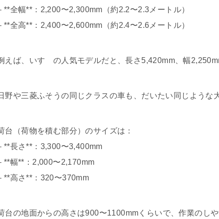
– **全幅**：2,200〜2,300mm（約2.2〜2.3メートル）
– **全高**：2,400〜2,600mm（約2.4〜2.6メートル）
例えば、いすゞの人気モデルだと、長さ5,420mm、幅2,250
日野や三菱ふそうの同じクラスの車も、だいたい同じような
荷台（荷物を積む部分）のサイズは：
– **長さ**：3,300〜3,400mm
– **幅**：2,000〜2,170mm
– **高さ**：320〜370mm
荷台の地面からの高さは900〜1100mmくらいで、作業の