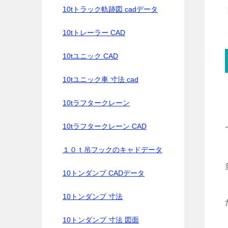
10tトラック軌跡図 cadデータ
10tトレーラー CAD
10tユニック CAD
10tユニック車 寸法 cad
10tラフタークレーン
10tラフタークレーン CAD
１０ｔ吊フックのキャドデータ
10トンダンプ CADデータ
10トンダンプ 寸法
10トンダンプ 寸法 図面