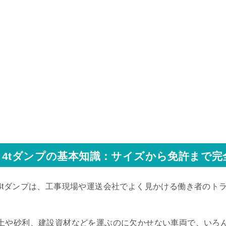
4tダンプの基本知識：サイズから免許まで完
4tダンプは、工事現場や運送会社でよく見かける働き者のト
土や砂利、建設資材などを運ぶのに欠かせない車両で、いろ