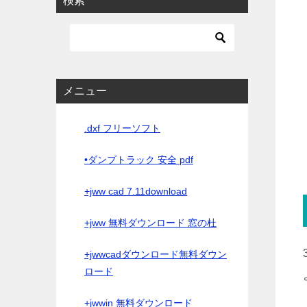
検索
メニュー
.dxf フリーソフト
•ダンプトラック 安全 pdf
+jww cad 7.11download
+jww 無料ダウンロード 窓の杜
+jwwcadダウンロード無料ダウン
ロード
+jwwin 無料ダウンロード