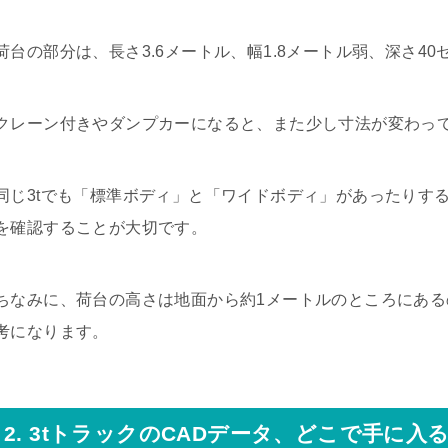
荷台の部分は、長さ3.6メートル、幅1.8メートル弱、深さ4
クレーン付きやダンプカーになると、また少し寸法が変わっ
同じ3tでも「標準ボディ」と「ワイドボディ」があったりす
を確認することが大切です。
ちなみに、荷台の高さは地面から約1メートルのところにあ
考になります。
2. 3tトラックのCADデータ、どこで手に入