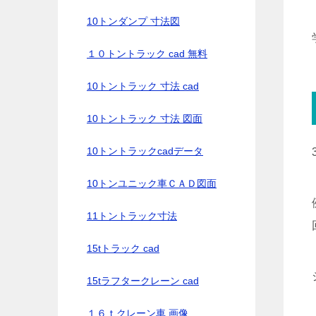
10トンダンプ 寸法図
１０トントラック cad 無料
10トントラック 寸法 cad
10トントラック 寸法 図面
10トントラックcadデータ
10トンユニック車ＣＡＤ図面
11トントラック寸法
15tトラック cad
15tラフタークレーン cad
１６ｔクレーン車 画像