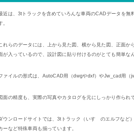
最近は、3tトラックを含めていろんな車両のCADデータを
す。
これらのデータには、上から見た図、横から見た図、正面か
面が入っているので、設計図に貼り付けるのがとても簡単な
ファイルの形式は、AutoCAD用（dwgやdxf）やJw_cad用
図面の精度も、実際の写真やカタログを元にしっかり作られ
ダウンロードサイトでは、3tトラック（いすゞのエルフなど）だ
カーなど特殊車両も揃っています。