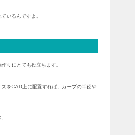
れているんですよ。
画作りにとても役立ちます。
ズをCAD上に配置すれば、カーブの半径や
躍。