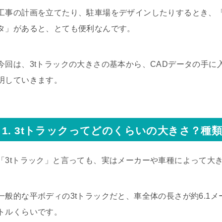
工事の計画を立てたり、駐車場をデザインしたりするとき、「
タ」があると、とても便利なんです。
今回は、3tトラックの大きさの基本から、CADデータの手
明していきます。
1. 3tトラックってどのくらいの大きさ？種
「3tトラック」と言っても、実はメーカーや車種によって大
一般的な平ボディの3tトラックだと、車全体の長さが約6.1メー
トルくらいです。