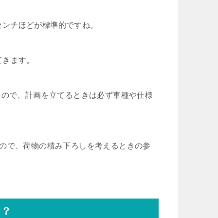
0センチほどが標準的ですね。
てきます。
るので、計画を立てるときは必ず車種や仕様
るので、荷物の積み下ろしを考えるときの参
る？