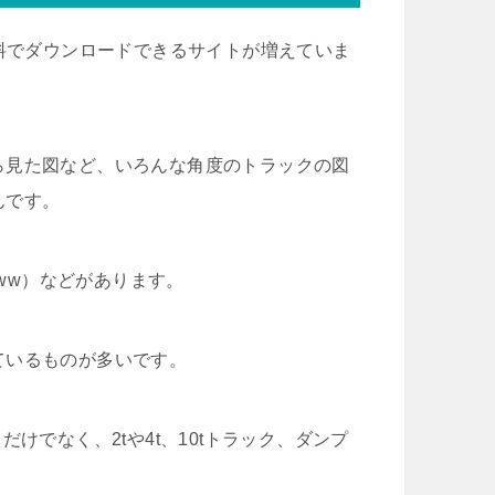
無料でダウンロードできるサイトが増えていま
ら見た図など、いろんな角度のトラックの図
んです。
（jww）などがあります。
ているものが多いです。
けでなく、2tや4t、10tトラック、ダンプ