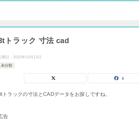
3tトラック 寸法 cad
公開日：
2025年10月13日
未分類
0
3tトラックの寸法とCADデータをお探しですね。
広告