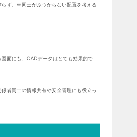
作らず、車同士がぶつからない配置を考える
。
図面にも、CADデータはとても効果的で
関係者同士の情報共有や安全管理にも役立っ