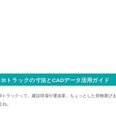
3tトラックの寸法とCADデータ活用ガイド
3tトラックって、建設現場や運送業、ちょっとした荷物運び
よね。