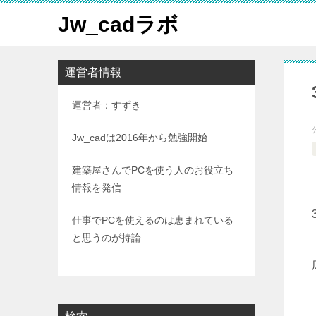
Jw_cadラボ
運営者情報
運営者：すずき
Jw_cadは2016年から勉強開始
建築屋さんでPCを使う人のお役立ち
情報を発信
仕事でPCを使えるのは恵まれている
と思うのが持論