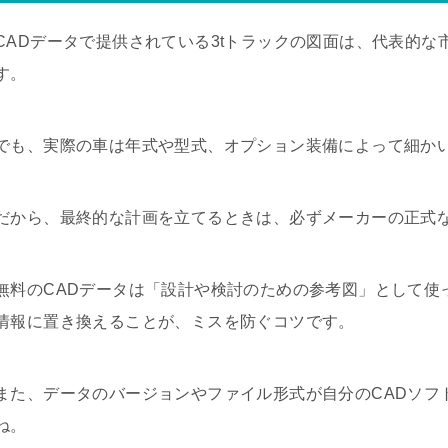
CADデータで提供されている3tトラックの図面は、代表的
す。
でも、実際の車は年式や型式、オプション装備によって細か
だから、最終的な計画を立てるときは、必ずメーカーの正式
無料のCADデータは「設計や検討のための参考図」として使
情報に置き換えることが、ミスを防ぐコツです。
また、データのバージョンやファイル形式が自分のCADソフ
ね。