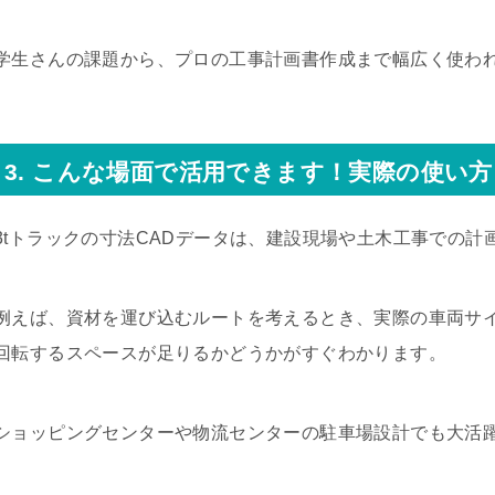
学生さんの課題から、プロの工事計画書作成まで幅広く使わ
3. こんな場面で活用できます！実際の使い方
3tトラックの寸法CADデータは、建設現場や土木工事での計
例えば、資材を運び込むルートを考えるとき、実際の車両サイ
回転するスペースが足りるかどうかがすぐわかります。
ショッピングセンターや物流センターの駐車場設計でも大活