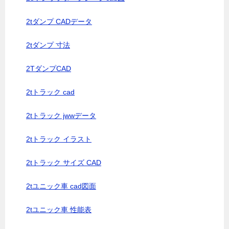
2tダンプ CADデータ
2tダンプ 寸法
2TダンプCAD
2tトラック cad
2tトラック jwwデータ
2tトラック イラスト
2tトラック サイズ CAD
2tユニック車 cad図面
2tユニック車 性能表