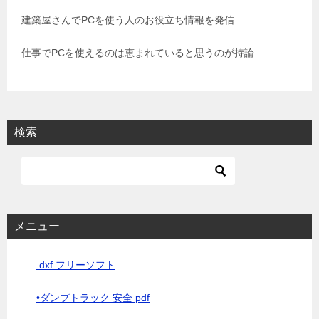
ョ
建築屋さんでPCを使う人のお役立ち情報を発信
ン
仕事でPCを使えるのは恵まれていると思うのが持論
検索
メニュー
.dxf フリーソフト
•ダンプトラック 安全 pdf