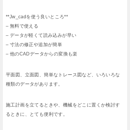
**Jw_cadを使う良いところ**
– 無料で使える
– データが軽くて読み込みが早い
– 寸法の修正や追加が簡単
– 他のCADデータからの変換も楽
平面図、立面図、簡単なトレース図など、いろいろな
種類のデータがあります。
施工計画を立てるときや、機械をどこに置くか検討す
るときに、とても便利です。