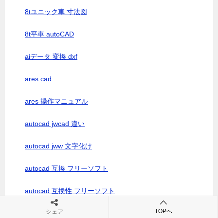
8tユニック車 寸法図
8t平車 autoCAD
aiデータ 変換 dxf
ares cad
ares 操作マニュアル
autocad jwcad 違い
autocad jww 文字化け
autocad 互換 フリーソフト
autocad 互換性 フリーソフト
TOPへ
シェア
autocad参考図面 無料