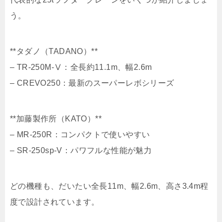
う。
**タダノ（TADANO）**
– TR-250M-Ⅴ：全長約11.1m、幅2.6m
– CREVO250：最新のスーパーレボシリーズ
**加藤製作所（KATO）**
– MR-250R：コンパクトで使いやすい
– SR-250sp-V：パワフルな性能が魅力
どの機種も、だいたい全長11m、幅2.6m、高さ3.4m程
度で設計されています。