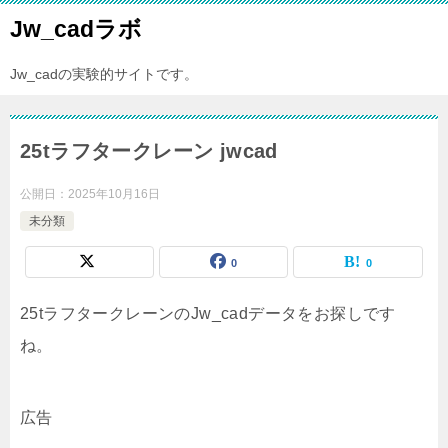
Jw_cadラボ
Jw_cadの実験的サイトです。
25tラフタークレーン jwcad
公開日：
2025年10月16日
未分類
0
0
25tラフタークレーンのJw_cadデータをお探しです
ね。
広告