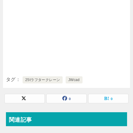
タグ
25tラフタークレーン
JWcad
0
0
関連記事