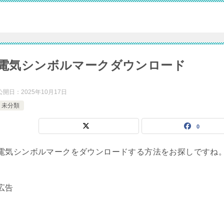
電気シンボルマークダウンロード
公開日：
2025年10月17日
未分類
0
電気シンボルマークをダウンロードする方法をお探しですね
広告