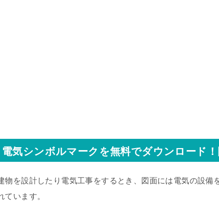
電気シンボルマークを無料でダウンロード！
建物を設計したり電気工事をするとき、図面には電気の設備
れています。