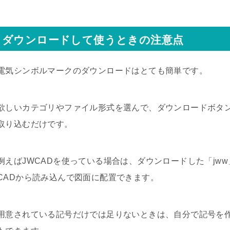
ダウンロードして使うときの注意点
電気シンボルマークのダウンロードはとても簡単です。
欲しいカテゴリやファイル形式を選んで、ダウンロードボタン
取り込むだけです。
例えばJWCADを使っている場合は、ダウンロードした「jw
CADから読み込んで図面に配置できます。
用意されている記号だけでは足りないときは、自分で記号を作っ