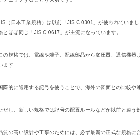
JIS（日本工業規格）は以前「JIS C 0301」が使われて
格とほぼ同じ「JIS C 0617」が主流になっています。
この規格では、電線や端子、配線部品から変圧器、通信機器
います。
国際的に通用する記号を使うことで、海外の図面との比較や
ただし、新しい規格では記号の配置ルールなどが以前と違う
品質の高い設計や工事のためには、必ず最新の正式な規格に