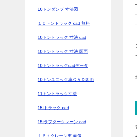
10トンダンプ 寸法図
１０トントラック cad 無料
10トントラック 寸法 cad
10トントラック 寸法 図面
10トントラックcadデータ
10トンユニック車ＣＡＤ図面
11トントラック寸法
15tトラック cad
15tラフタークレーン cad
１６ｔクレーン車 画像