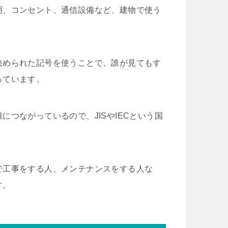
明、コンセント、通信設備など、建物で使う
決められた記号を使うことで、誰が見てもす
っています。
つながっているので、JISやIECという国
で工事をする人、メンテナンスをする人な
す。