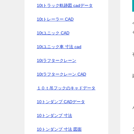
10tトラック軌跡図 cadデータ
10tトレーラー CAD
10tユニック CAD
10tユニック車 寸法 cad
10tラフタークレーン
10tラフタークレーン CAD
１０ｔ吊フックのキャドデータ
10トンダンプ CADデータ
10トンダンプ 寸法
10トンダンプ 寸法 図面