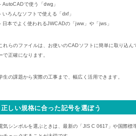
– AutoCADで使う「dwg」
– いろんなソフトで使える「dxf」
– 日本でよく使われるJWCADの「jww」や「jws」
これらのファイルは、お使いのCADソフトに簡単に取り込ん
ーで正確になります。
学生の課題から実際の工事まで、幅広く活用できます。
正しい規格に合った記号を選ぼう
電気シンボルを選ぶときは、最新の「JIS C 0617」や国際標準
かチェックすることが大切です。