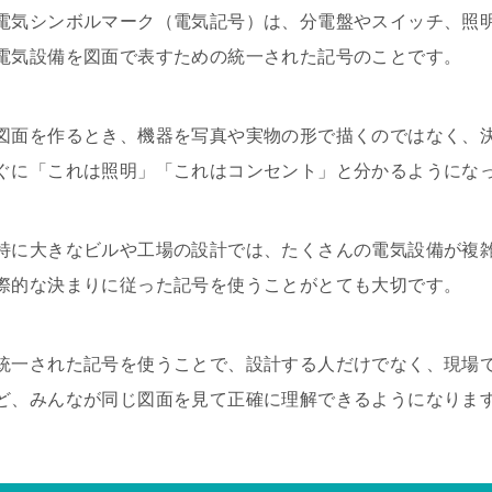
電気シンボルマーク（電気記号）は、分電盤やスイッチ、照
電気設備を図面で表すための統一された記号のことです。
図面を作るとき、機器を写真や実物の形で描くのではなく、
ぐに「これは照明」「これはコンセント」と分かるようにな
特に大きなビルや工場の設計では、たくさんの電気設備が複雑に
際的な決まりに従った記号を使うことがとても大切です。
統一された記号を使うことで、設計する人だけでなく、現場
ど、みんなが同じ図面を見て正確に理解できるようになりま