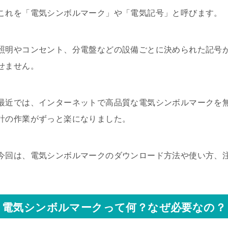
これを「電気シンボルマーク」や「電気記号」と呼びます。
照明やコンセント、分電盤などの設備ごとに決められた記号が
せません。
最近では、インターネットで高品質な電気シンボルマークを
計の作業がずっと楽になりました。
今回は、電気シンボルマークのダウンロード方法や使い方、
電気シンボルマークって何？なぜ必要なの？