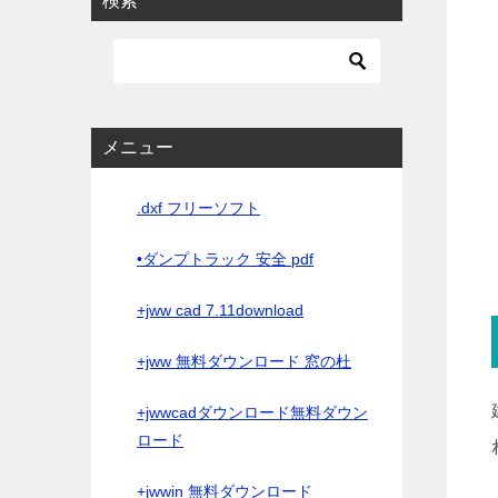
検索
メニュー
.dxf フリーソフト
•ダンプトラック 安全 pdf
+jww cad 7.11download
+jww 無料ダウンロード 窓の杜
+jwwcadダウンロード無料ダウン
ロード
+jwwin 無料ダウンロード