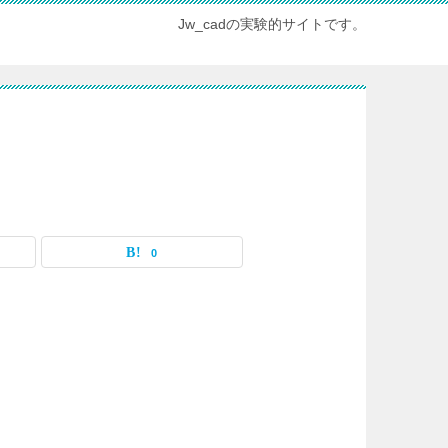
Jw_cadの実験的サイトです。
0
。