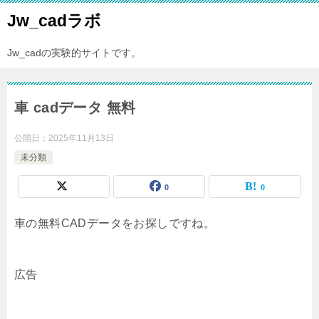
Jw_cadラボ
Jw_cadの実験的サイトです。
車 cadデータ 無料
公開日：
2025年11月13日
未分類
0
0
車の無料CADデータをお探しですね。
広告