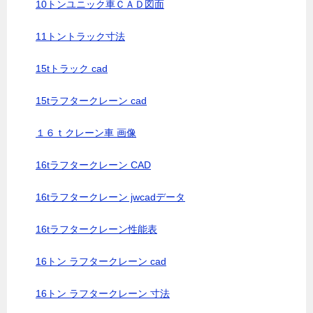
10トンユニック車ＣＡＤ図面
11トントラック寸法
15tトラック cad
15tラフタークレーン cad
１６ｔクレーン車 画像
16tラフタークレーン CAD
16tラフタークレーン jwcadデータ
16tラフタークレーン性能表
16トン ラフタークレーン cad
16トン ラフタークレーン 寸法