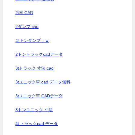
2t車 CAD
2ダンプ cad
２トンダンプｊｗ
2トントラックcadデータ
3tトラック 寸法 cad
3tユニック車 cad データ無料
3tユニック車 CADデータ
3トンユニック 寸法
4t トラックcad データ