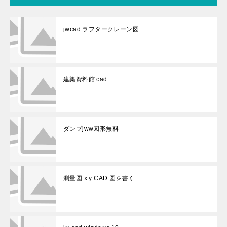
jwcad ラフタークレーン図
建築資料館 cad
ダンプjww図形無料
測量図 x y CAD 図を書く