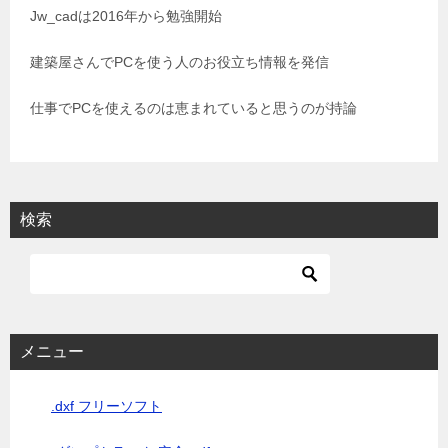
シ
Jw_cadは2016年から勉強開始
ョ
建築屋さんでPCを使う人のお役立ち情報を発信
ン
仕事でPCを使えるのは恵まれていると思うのが持論
検索
メニュー
.dxf フリーソフト