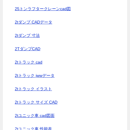
25トンラフタークレーンcad図
2tダンプ CADデータ
2tダンプ 寸法
2TダンプCAD
2tトラック cad
2tトラック jwwデータ
2tトラック イラスト
2tトラック サイズ CAD
2tユニック車 cad図面
2tユニック車 性能表