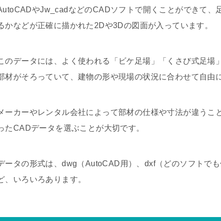
AutoCADやJw_cadなどのCADソフトで開くことができ
るかなどが正確に描かれた2Dや3Dの図面が入っています。
このデータには、よく使われる「ビケ足場」「くさび式足場
部材がそろっていて、建物の形や現場の状況に合わせて自由
メーカーやレンタル会社によって部材の仕様や寸法が違うこ
ったCADデータを選ぶことが大切です。
データの形式は、dwg（AutoCAD用）、dxf（どのソフトでも
ど、いろいろあります。