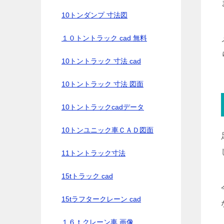
10トンダンプ 寸法図
１０トントラック cad 無料
10トントラック 寸法 cad
10トントラック 寸法 図面
10トントラックcadデータ
10トンユニック車ＣＡＤ図面
11トントラック寸法
15tトラック cad
15tラフタークレーン cad
１６ｔクレーン車 画像