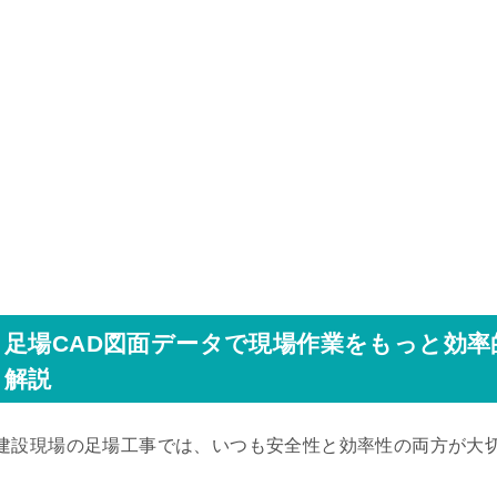
足場CAD図面データで現場作業をもっと効
解説
建設現場の足場工事では、いつも安全性と効率性の両方が大