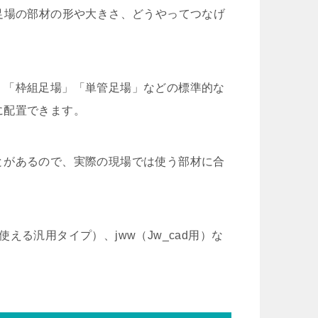
て、足場の部材の形や大きさ、どうやってつなげ
」「枠組足場」「単管足場」などの標準的な
に配置できます。
とがあるので、実際の現場では使う部材に合
使える汎用タイプ）、jww（Jw_cad用）な