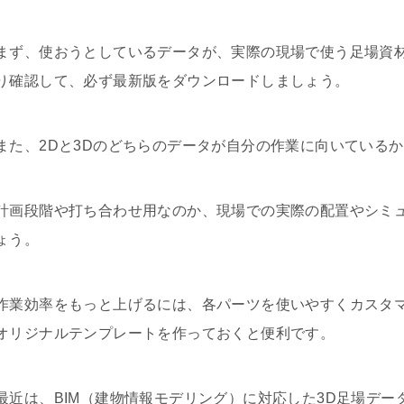
まず、使おうとしているデータが、実際の現場で使う足場資
り確認して、必ず最新版をダウンロードしましょう。
また、2Dと3Dのどちらのデータが自分の作業に向いている
計画段階や打ち合わせ用なのか、現場での実際の配置やシミ
ょう。
作業効率をもっと上げるには、各パーツを使いやすくカスタ
オリジナルテンプレートを作っておくと便利です。
最近は、BIM（建物情報モデリング）に対応した3D足場デ