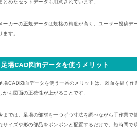
まとめたセットデータも用意されています。
メーカーの正規データは規格の精度が高く、ユーザー投稿デ
ります。
足場CAD図面データを使うメリット
足場CAD図面データを使う一番のメリットは、図面を描く作
しかも図面の正確性が上がることです。
今までは、足場の部材を一つずつ寸法を調べながら手作業で描
なサイズや形の部品をポンポンと配置するだけで、短時間で