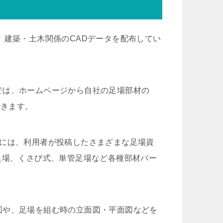
、建築・土木関係のCADデータを配布してい
では、ホームページから自社の足場部材の
できます。
トなどには、利用者が投稿したさまざまな足場資
足場、くさび式、単管足場など各種部材パー
図や、足場を組む時の立面図・平面図などを