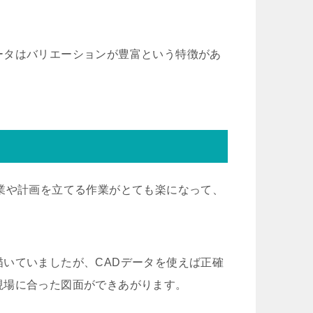
ータはバリエーションが豊富という特徴があ
業や計画を立てる作業がとても楽になって、
いていましたが、CADデータを使えば正確
現場に合った図面ができあがります。