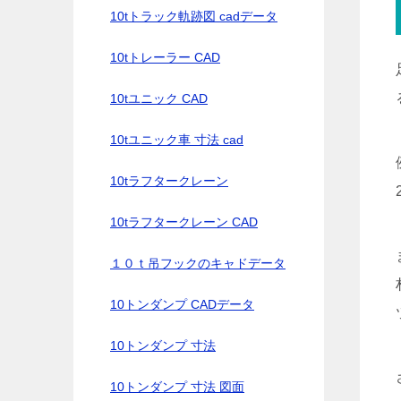
10tトラック軌跡図 cadデータ
10tトレーラー CAD
10tユニック CAD
10tユニック車 寸法 cad
10tラフタークレーン
10tラフタークレーン CAD
１０ｔ吊フックのキャドデータ
10トンダンプ CADデータ
10トンダンプ 寸法
10トンダンプ 寸法 図面