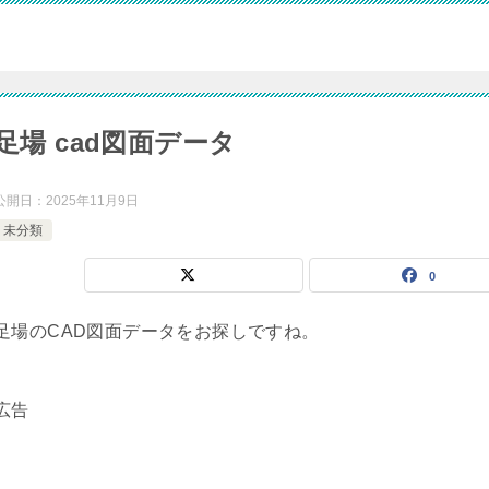
足場 cad図面データ
公開日：
2025年11月9日
未分類
0
足場のCAD図面データをお探しですね。
広告