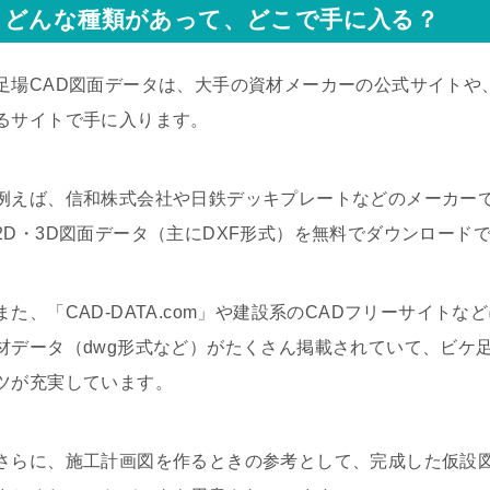
どんな種類があって、どこで手に入る？
足場CAD図面データは、大手の資材メーカーの公式サイトや
るサイトで手に入ります。
例えば、信和株式会社や日鉄デッキプレートなどのメーカー
2D・3D図面データ（主にDXF形式）を無料でダウンロード
また、「CAD-DATA.com」や建設系のCADフリーサイ
材データ（dwg形式など）がたくさん掲載されていて、ビケ
ツが充実しています。
さらに、施工計画図を作るときの参考として、完成した仮設