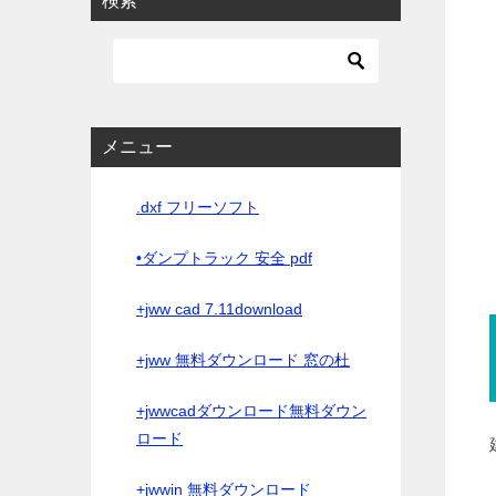
検索
メニュー
.dxf フリーソフト
•ダンプトラック 安全 pdf
+jww cad 7.11download
+jww 無料ダウンロード 窓の杜
+jwwcadダウンロード無料ダウン
ロード
+jwwin 無料ダウンロード