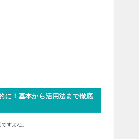
率的に！基本から活用法まで徹底
切ですよね。