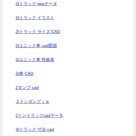
2tトラック jwwデータ
2tトラック イラスト
2tトラック サイズ CAD
2tユニック車 cad図面
2tユニック車 性能表
2t車 CAD
2ダンプ cad
２トンダンプｊｗ
2トントラックcadデータ
3tトラック 寸法 cad