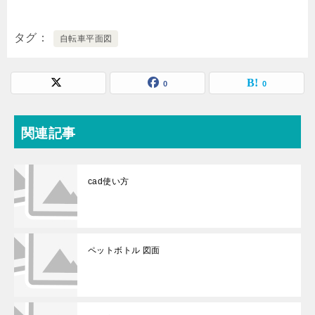
タグ
自転車平面図
0
0
関連記事
cad使い方
ペットボトル 図面