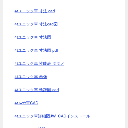
4tユニック車 寸法 cad
4tユニック車 寸法cad図
4tユニック車 寸法図
4tユニック車 寸法図 pdf
4tユニック車 性能表 タダノ
4tユニック車 画像
4tユニック車 軌跡図 cad
4tﾕﾆｯｸ車CAD
4tユニック車詳細図JW_CADインストール