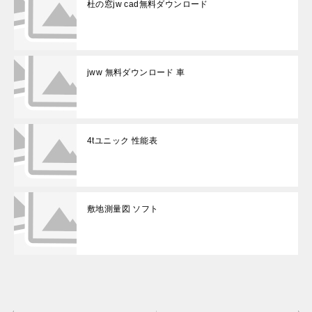
杜の窓jw cad無料ダウンロード
jww 無料ダウンロード 車
4tユニック 性能表
敷地測量図 ソフト