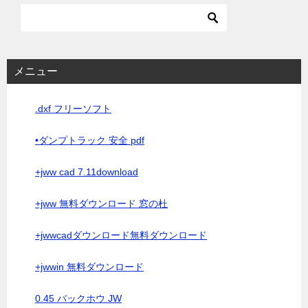
メニュー
.dxf フリーソフト
•ダンプトラック 安全 pdf
+jww cad 7.11download
+jww 無料ダウンロード 窓の杜
+jwwcadダウンロード無料ダウンロード
+jwwin 無料ダウンロード
0.45 バックホウ JW