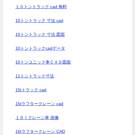
１０トントラック cad 無料
10トントラック 寸法 cad
10トントラック 寸法 図面
10トントラックcadデータ
10トンユニック車ＣＡＤ図面
11トントラック寸法
15tトラック cad
15tラフタークレーン cad
１６ｔクレーン車 画像
16tラフタークレーン CAD