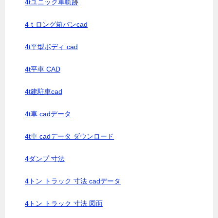
4tユニック車軌跡
4ｔロング箱バンcad
4t平型ボディ cad
4t平車 CAD
4t建駐車cad
4t車 cadデータ
4t車 cadデータ ダウンロード
4ダンプ 寸法
4トン トラック 寸法 cadデータ
4トン トラック 寸法 図面