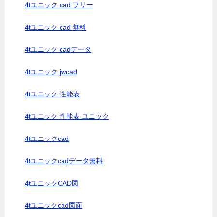
4tユニック cad フリー
4tユニック cad 無料
4tユニック cadデータ
4tユニック jwcad
4tユニック 性能表
4tユニック 性能表 ユニック
4tユニックcad
4tユニックcadデータ無料
4tユニックCAD図
4tユニックcad図面