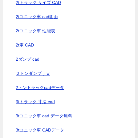
2tトラック サイズ CAD
2tユニック車 cad図面
2tユニック車 性能表
2t車 CAD
2ダンプ cad
２トンダンプｊｗ
2トントラックcadデータ
3tトラック 寸法 cad
3tユニック車 cad データ無料
3tユニック車 CADデータ