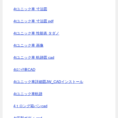
4tユニック車 寸法図
4tユニック車 寸法図 pdf
4tユニック車 性能表 タダノ
4tユニック車 画像
4tユニック車 軌跡図 cad
4tﾕﾆｯｸ車CAD
4tユニック車詳細図JW_CADインストール
4tユニック車軌跡
4ｔロング箱バンcad