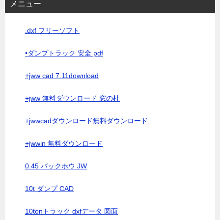
メニュー
.dxf フリーソフト
•ダンプトラック 安全 pdf
+jww cad 7.11download
+jww 無料ダウンロード 窓の杜
+jwwcadダウンロード無料ダウンロード
+jwwin 無料ダウンロード
0.45 バックホウ JW
10t ダンプ CAD
10tonトラック dxfデータ 図面