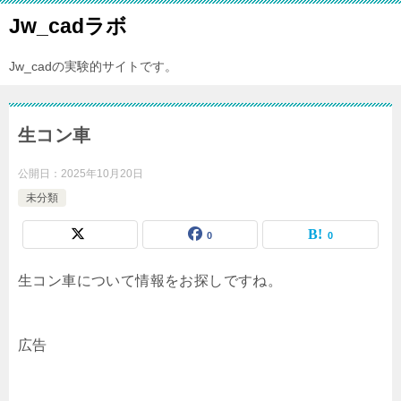
Jw_cadラボ
Jw_cadの実験的サイトです。
生コン車
公開日：
2025年10月20日
未分類
0
0
生コン車について情報をお探しですね。
広告