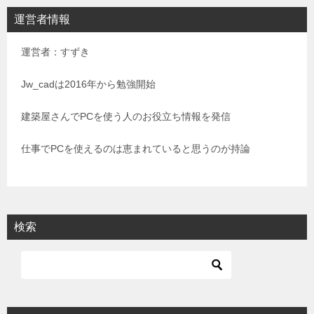
ビ
運営者情報
ゲ
運営者：すずき
ー
シ
Jw_cadは2016年から勉強開始
ョ
建築屋さんでPCを使う人のお役立ち情報を発信
ン
仕事でPCを使えるのは恵まれていると思うのが持論
検索