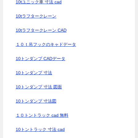
10tユニック車 寸法 cad
10tラフタークレーン
10tラフタークレーン CAD
１０ｔ吊フックのキャドデータ
10トンダンプ CADデータ
10トンダンプ 寸法
10トンダンプ 寸法 図面
10トンダンプ 寸法図
１０トントラック cad 無料
10トントラック 寸法 cad