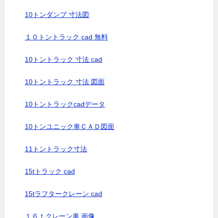
10トンダンプ 寸法図
１０トントラック cad 無料
10トントラック 寸法 cad
10トントラック 寸法 図面
10トントラックcadデータ
10トンユニック車ＣＡＤ図面
11トントラック寸法
15tトラック cad
15tラフタークレーン cad
１６ｔクレーン車 画像