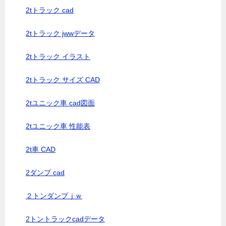
2tトラック cad
2tトラック jwwデータ
2tトラック イラスト
2tトラック サイズ CAD
2tユニック車 cad図面
2tユニック車 性能表
2t車 CAD
2ダンプ cad
２トンダンプｊｗ
2トントラックcadデータ