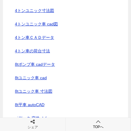
4トンユニック寸法図
4トンユニック車 cad図
4トン車ＣＡＤデータ
4トン車の荷台寸法
8tポンプ車 cadデータ
8tユニック車 cad
8tユニック車 寸法図
8t平車 autoCAD
aiデータ 変換 dxf
TOPへ
シェア