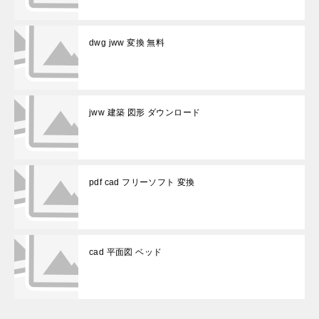
dwg jww 変換 無料
jww 建築 図形 ダウンロード
pdf cad フリーソフト 変換
cad 平面図 ベッド