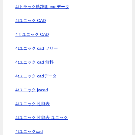
4tトラック軌跡図 cadデータ
4tユニック CAD
4ｔユニック CAD
4tユニック cad フリー
4tユニック cad 無料
4tユニック cadデータ
4tユニック jwcad
4tユニック 性能表
4tユニック 性能表 ユニック
4tユニックcad