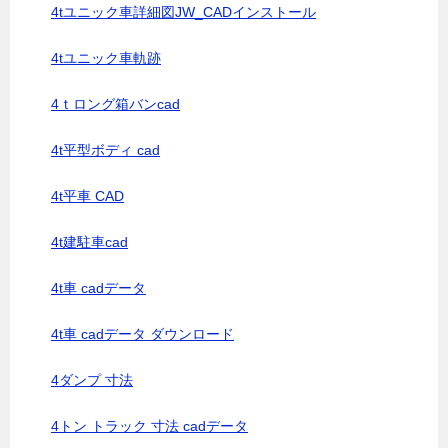
4tユニック車詳細図JW_CADインストール
4tユニック車軌跡
4ｔロング箱バンcad
4t平型ボディ cad
4t平車 CAD
4t建駐車cad
4t車 cadデータ
4t車 cadデータ ダウンロード
4ダンプ 寸法
4トン トラック 寸法 cadデータ