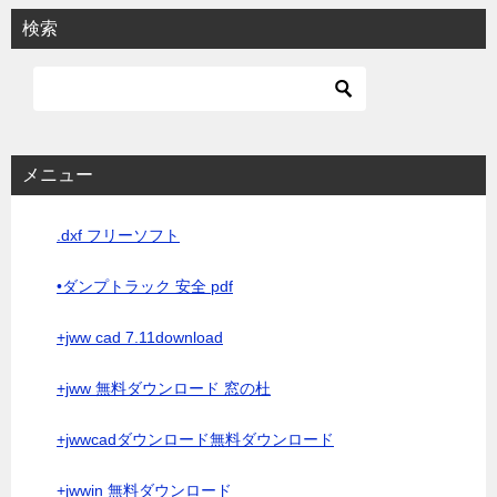
検索
メニュー
.dxf フリーソフト
•ダンプトラック 安全 pdf
+jww cad 7.11download
+jww 無料ダウンロード 窓の杜
+jwwcadダウンロード無料ダウンロード
+jwwin 無料ダウンロード