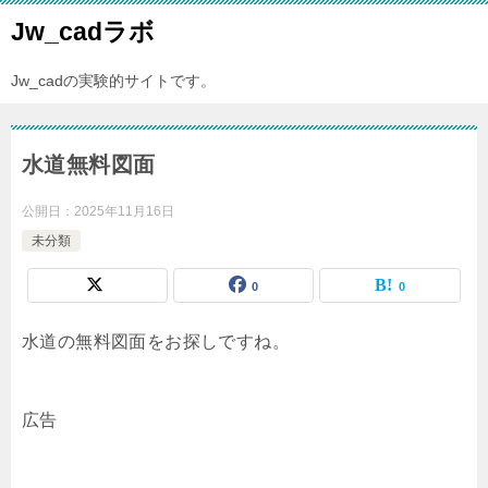
Jw_cadラボ
Jw_cadの実験的サイトです。
水道無料図面
公開日：
2025年11月16日
未分類
0
0
水道の無料図面をお探しですね。
広告