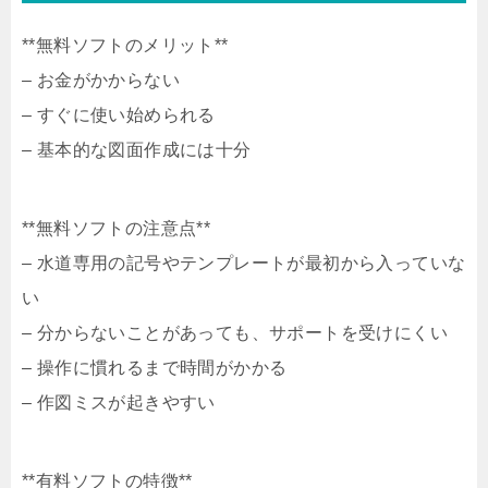
**無料ソフトのメリット**
– お金がかからない
– すぐに使い始められる
– 基本的な図面作成には十分
**無料ソフトの注意点**
– 水道専用の記号やテンプレートが最初から入っていな
い
– 分からないことがあっても、サポートを受けにくい
– 操作に慣れるまで時間がかかる
– 作図ミスが起きやすい
**有料ソフトの特徴**