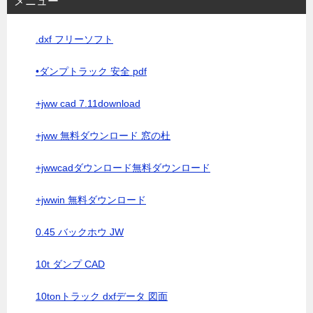
メニュー
.dxf フリーソフト
•ダンプトラック 安全 pdf
+jww cad 7.11download
+jww 無料ダウンロード 窓の杜
+jwwcadダウンロード無料ダウンロード
+jwwin 無料ダウンロード
0.45 バックホウ JW
10t ダンプ CAD
10tonトラック dxfデータ 図面