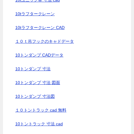
10tユニック車 寸法 cad
10tラフタークレーン
10tラフタークレーン CAD
１０ｔ吊フックのキャドデータ
10トンダンプ CADデータ
10トンダンプ 寸法
10トンダンプ 寸法 図面
10トンダンプ 寸法図
１０トントラック cad 無料
10トントラック 寸法 cad