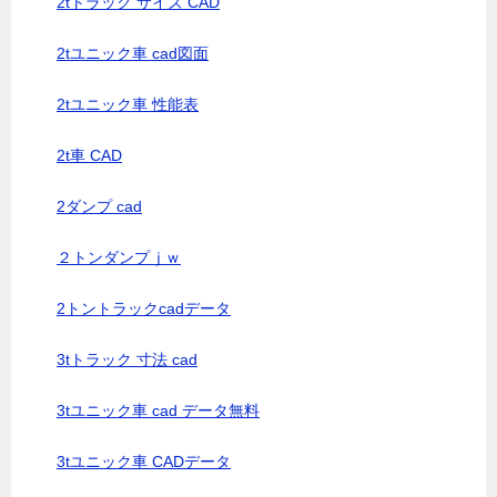
2tトラック サイズ CAD
2tユニック車 cad図面
2tユニック車 性能表
2t車 CAD
2ダンプ cad
２トンダンプｊｗ
2トントラックcadデータ
3tトラック 寸法 cad
3tユニック車 cad データ無料
3tユニック車 CADデータ