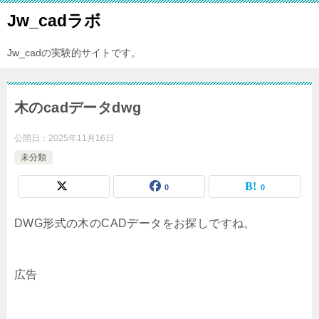
Jw_cadラボ
Jw_cadの実験的サイトです。
木のcadデータdwg
公開日：
2025年11月16日
未分類
0
0
DWG形式の木のCADデータをお探しですね。
広告