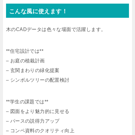
こんな風に使えます！
木のCADデータは色々な場面で活躍します。
**住宅設計では**
– お庭の植栽計画
– 玄関まわりの緑化提案
– シンボルツリーの配置検討
**学生の課題では**
– 図面をより魅力的に見せる
– パースの説得力アップ
– コンペ資料のクオリティ向上