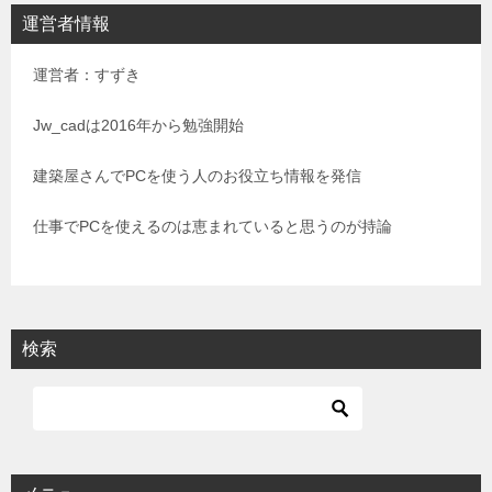
ビ
運営者情報
ゲ
運営者：すずき
ー
シ
Jw_cadは2016年から勉強開始
ョ
建築屋さんでPCを使う人のお役立ち情報を発信
ン
仕事でPCを使えるのは恵まれていると思うのが持論
検索