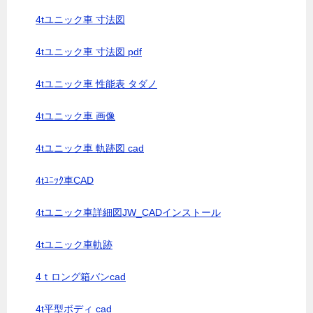
4tユニック車 寸法図
4tユニック車 寸法図 pdf
4tユニック車 性能表 タダノ
4tユニック車 画像
4tユニック車 軌跡図 cad
4tﾕﾆｯｸ車CAD
4tユニック車詳細図JW_CADインストール
4tユニック車軌跡
4ｔロング箱バンcad
4t平型ボディ cad