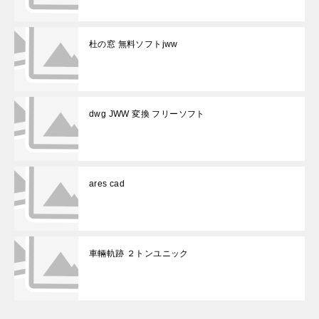
杜の窓 無料ソフトjww
dwg JWW 変換 フリーソフト
ares cad
車輛軌跡 ２トンユニック