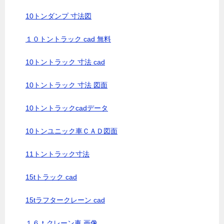
10トンダンプ 寸法図
１０トントラック cad 無料
10トントラック 寸法 cad
10トントラック 寸法 図面
10トントラックcadデータ
10トンユニック車ＣＡＤ図面
11トントラック寸法
15tトラック cad
15tラフタークレーン cad
１６ｔクレーン車 画像