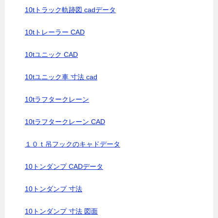
10tトラック軌跡図 cadデータ
10tトレーラー CAD
10tユニック CAD
10tユニック車 寸法 cad
10tラフタークレーン
10tラフタークレーン CAD
１０ｔ吊フックのキャドデータ
10トンダンプ CADデータ
10トンダンプ 寸法
10トンダンプ 寸法 図面