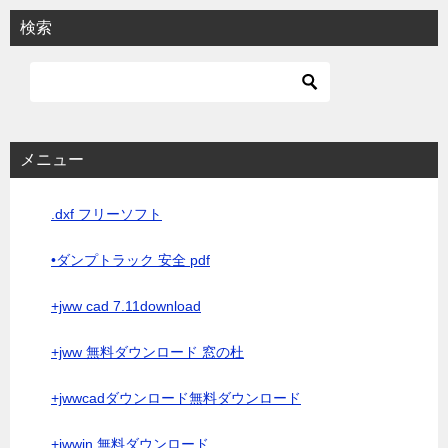
検索
メニュー
.dxf フリーソフト
•ダンプトラック 安全 pdf
+jww cad 7.11download
+jww 無料ダウンロード 窓の杜
+jwwcadダウンロード無料ダウンロード
+jwwin 無料ダウンロード