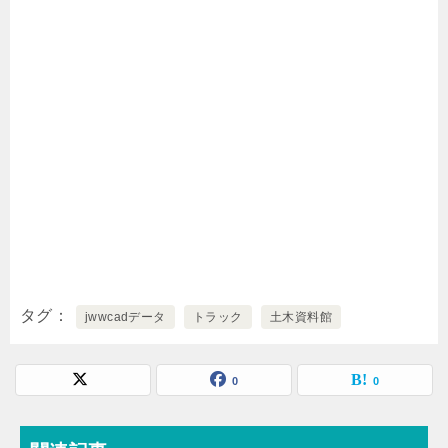
タグ
jwwcadデータ
トラック
土木資料館
0
0