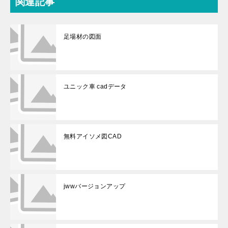
関連記事
足場材の図面
ユニック車 cadデータ
無料アイソメ図CAD
jwwバージョンアップ