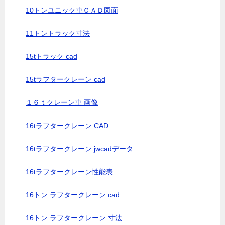
10トンユニック車ＣＡＤ図面
11トントラック寸法
15tトラック cad
15tラフタークレーン cad
１６ｔクレーン車 画像
16tラフタークレーン CAD
16tラフタークレーン jwcadデータ
16tラフタークレーン性能表
16トン ラフタークレーン cad
16トン ラフタークレーン 寸法