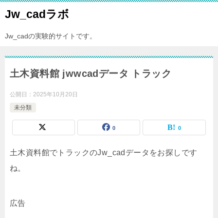
Jw_cadラボ
Jw_cadの実験的サイトです。
土木資料館 jwwcadデータ トラック
公開日：
2025年10月20日
未分類
0
0
土木資料館でトラックのJw_cadデータをお探しです
ね。
広告