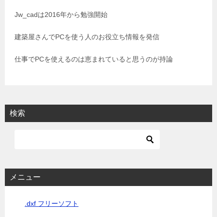
シ
Jw_cadは2016年から勉強開始
ョ
建築屋さんでPCを使う人のお役立ち情報を発信
ン
仕事でPCを使えるのは恵まれていると思うのが持論
検索
メニュー
.dxf フリーソフト