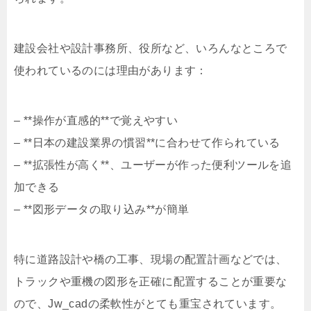
建設会社や設計事務所、役所など、いろんなところで
使われているのには理由があります：
– **操作が直感的**で覚えやすい
– **日本の建設業界の慣習**に合わせて作られている
– **拡張性が高く**、ユーザーが作った便利ツールを追
加できる
– **図形データの取り込み**が簡単
特に道路設計や橋の工事、現場の配置計画などでは、
トラックや重機の図形を正確に配置することが重要な
ので、Jw_cadの柔軟性がとても重宝されています。