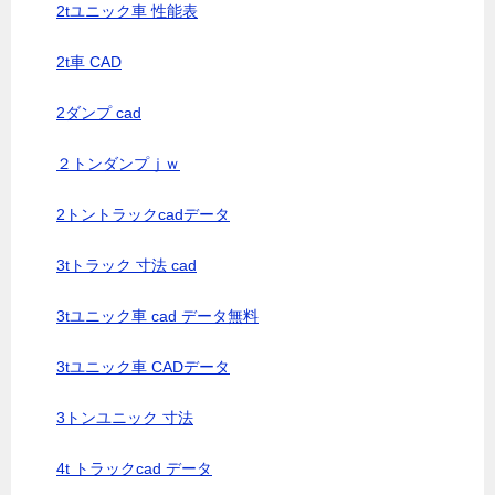
2tユニック車 性能表
2t車 CAD
2ダンプ cad
２トンダンプｊｗ
2トントラックcadデータ
3tトラック 寸法 cad
3tユニック車 cad データ無料
3tユニック車 CADデータ
3トンユニック 寸法
4t トラックcad データ