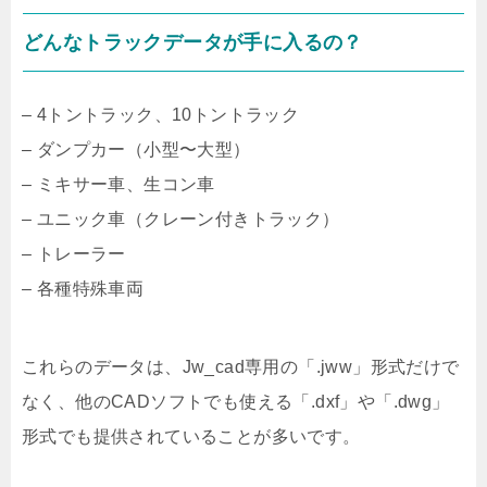
どんなトラックデータが手に入るの？
– 4トントラック、10トントラック
– ダンプカー（小型〜大型）
– ミキサー車、生コン車
– ユニック車（クレーン付きトラック）
– トレーラー
– 各種特殊車両
これらのデータは、Jw_cad専用の「.jww」形式だけで
なく、他のCADソフトでも使える「.dxf」や「.dwg」
形式でも提供されていることが多いです。