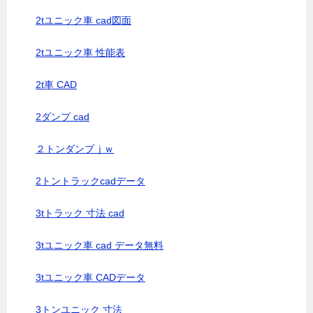
2tユニック車 cad図面
2tユニック車 性能表
2t車 CAD
2ダンプ cad
２トンダンプｊｗ
2トントラックcadデータ
3tトラック 寸法 cad
3tユニック車 cad データ無料
3tユニック車 CADデータ
3トンユニック 寸法