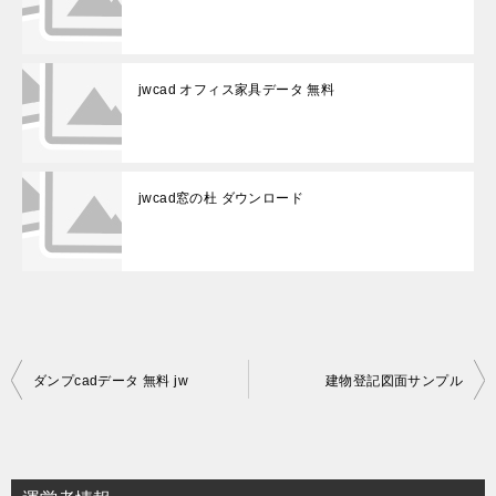
jwcad オフィス家具データ 無料
jwcad窓の杜 ダウンロード
投
ダンプcadデータ 無料 jw
建物登記図面サンプル
稿
ナ
ビ