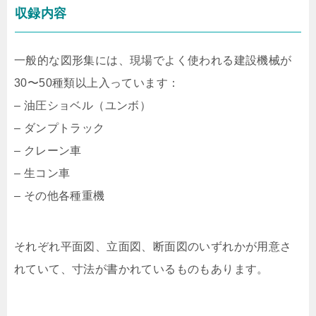
収録内容
一般的な図形集には、現場でよく使われる建設機械が
30〜50種類以上入っています：
– 油圧ショベル（ユンボ）
– ダンプトラック
– クレーン車
– 生コン車
– その他各種重機
それぞれ平面図、立面図、断面図のいずれかが用意さ
れていて、寸法が書かれているものもあります。