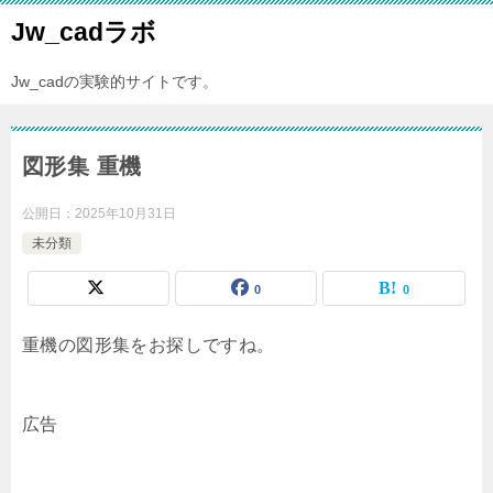
Jw_cadラボ
Jw_cadの実験的サイトです。
図形集 重機
公開日：
2025年10月31日
未分類
0
0
重機の図形集をお探しですね。
広告