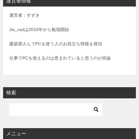
運営者情報
ゲ
運営者：すずき
ー
シ
Jw_cadは2016年から勉強開始
ョ
建築屋さんでPCを使う人のお役立ち情報を発信
ン
仕事でPCを使えるのは恵まれていると思うのが持論
検索
メニュー