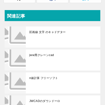
関連記事
区画線 文字 のキャドデター
jww用クレーンcad
n値計算 フリーソフト
JWCADのダウンドーロ