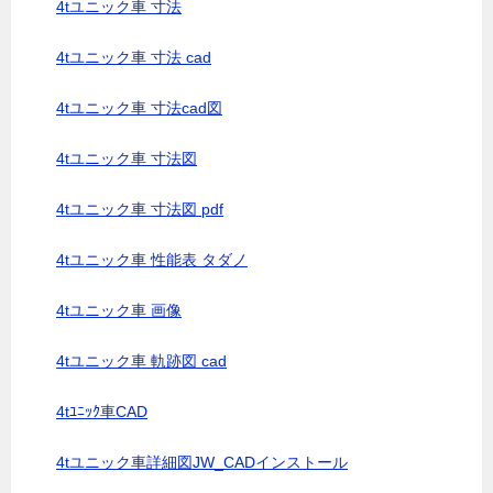
4tユニック車 寸法
4tユニック車 寸法 cad
4tユニック車 寸法cad図
4tユニック車 寸法図
4tユニック車 寸法図 pdf
4tユニック車 性能表 タダノ
4tユニック車 画像
4tユニック車 軌跡図 cad
4tﾕﾆｯｸ車CAD
4tユニック車詳細図JW_CADインストール