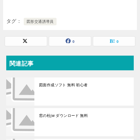
タグ
図形交通誘導員
0
0
関連記事
図面作成ソフト 無料 初心者
窓の杜jw ダウンロード 無料