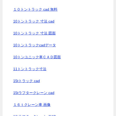
１０トントラック cad 無料
10トントラック 寸法 cad
10トントラック 寸法 図面
10トントラックcadデータ
10トンユニック車ＣＡＤ図面
11トントラック寸法
15tトラック cad
15tラフタークレーン cad
１６ｔクレーン車 画像