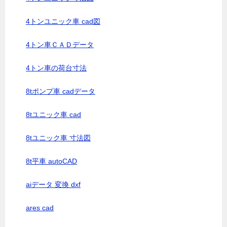
4トンユニック車 cad図
4トン車ＣＡＤデータ
4トン車の荷台寸法
8tポンプ車 cadデータ
8tユニック車 cad
8tユニック車 寸法図
8t平車 autoCAD
aiデータ 変換 dxf
ares cad