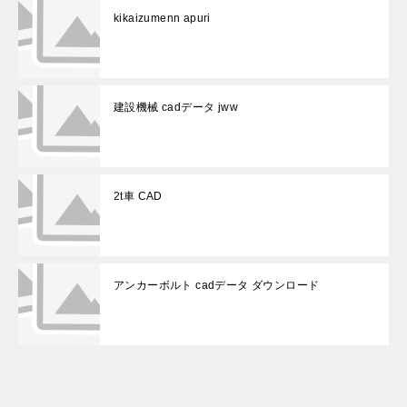
kikaizumenn apuri
建設機械 cadデータ jww
2t車 CAD
アンカーボルト cadデータ ダウンロード