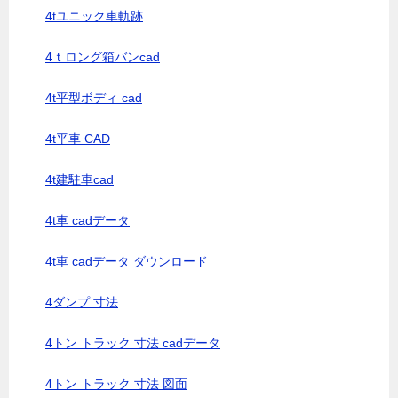
4tユニック車軌跡
4ｔロング箱バンcad
4t平型ボディ cad
4t平車 CAD
4t建駐車cad
4t車 cadデータ
4t車 cadデータ ダウンロード
4ダンプ 寸法
4トン トラック 寸法 cadデータ
4トン トラック 寸法 図面