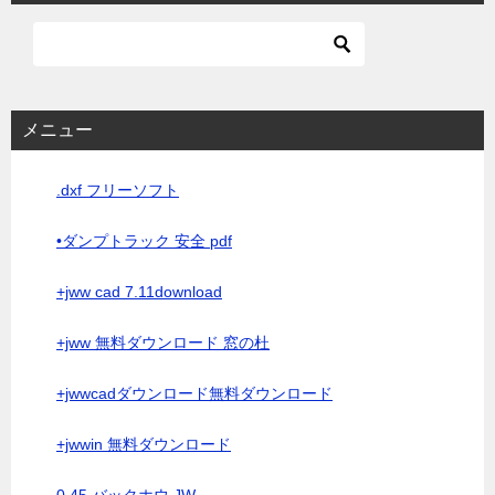
メニュー
.dxf フリーソフト
•ダンプトラック 安全 pdf
+jww cad 7.11download
+jww 無料ダウンロード 窓の杜
+jwwcadダウンロード無料ダウンロード
+jwwin 無料ダウンロード