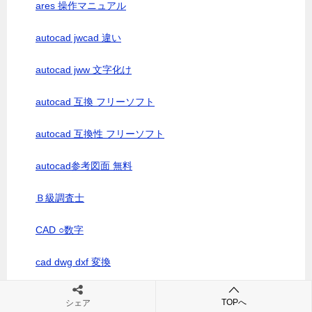
ares 操作マニュアル
autocad jwcad 違い
autocad jww 文字化け
autocad 互換 フリーソフト
autocad 互換性 フリーソフト
autocad参考図面 無料
Ｂ級調査士
CAD ○数字
cad dwg dxf 変換
cad dwg フリーソフト
TOPへ
シェア