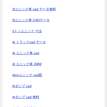
3tユニック車 cad データ無料
3tユニック車 CADデータ
3トンユニック 寸法
4t トラックcad データ
4t ユニック車 cad
4t ユニック車 JWW
4tonユニック cad図
4tダンプ cad
4tダンプ cad 無料