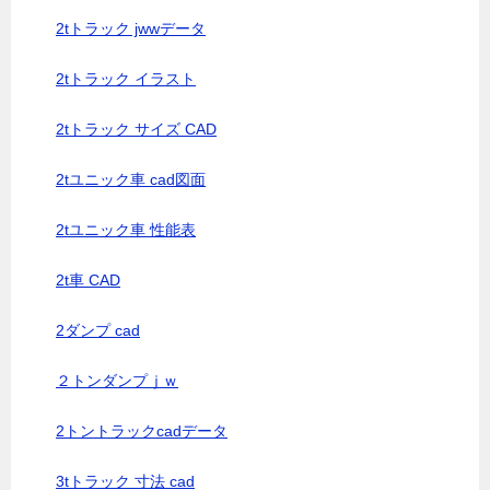
2tトラック jwwデータ
2tトラック イラスト
2tトラック サイズ CAD
2tユニック車 cad図面
2tユニック車 性能表
2t車 CAD
2ダンプ cad
２トンダンプｊｗ
2トントラックcadデータ
3tトラック 寸法 cad