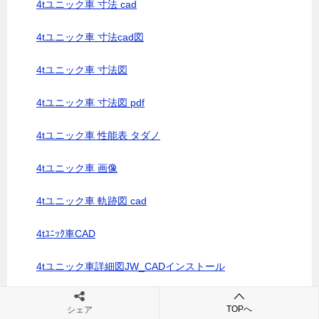
4tユニック車 寸法 cad
4tユニック車 寸法cad図
4tユニック車 寸法図
4tユニック車 寸法図 pdf
4tユニック車 性能表 タダノ
4tユニック車 画像
4tユニック車 軌跡図 cad
4tﾕﾆｯｸ車CAD
4tユニック車詳細図JW_CADインストール
4tユニック車軌跡
TOPへ
シェア