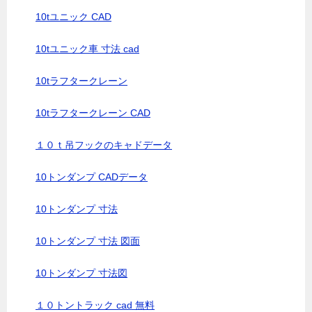
10tユニック CAD
10tユニック車 寸法 cad
10tラフタークレーン
10tラフタークレーン CAD
１０ｔ吊フックのキャドデータ
10トンダンプ CADデータ
10トンダンプ 寸法
10トンダンプ 寸法 図面
10トンダンプ 寸法図
１０トントラック cad 無料