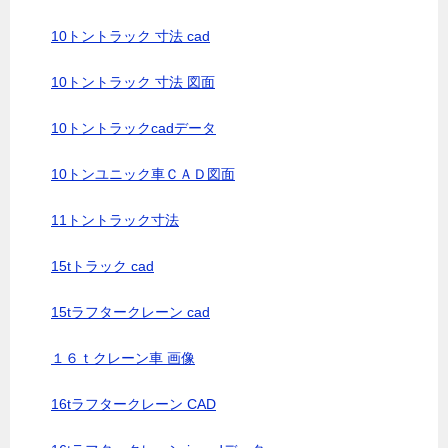
10トントラック 寸法 cad
10トントラック 寸法 図面
10トントラックcadデータ
10トンユニック車ＣＡＤ図面
11トントラック寸法
15tトラック cad
15tラフタークレーン cad
１６ｔクレーン車 画像
16tラフタークレーン CAD