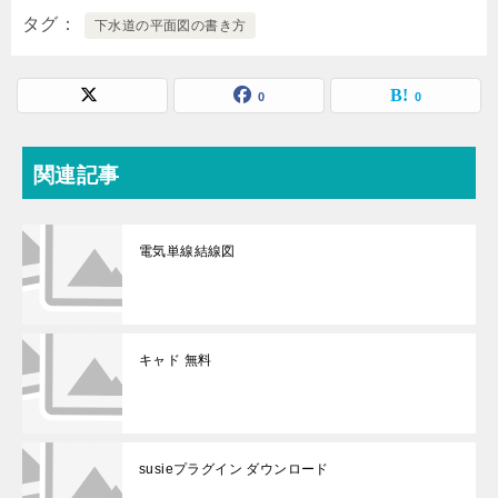
タグ
下水道の平面図の書き方
0
0
関連記事
電気単線結線図
キャド 無料
susieプラグイン ダウンロード