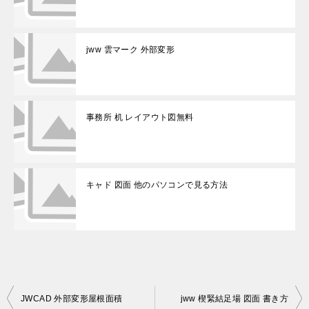
jww 雲マーク 外部変形
事務所 机 レイアウト図無料
キャド 図面 他のパソコンで見る方法
投
JWCAD 外部変形屋根面積
jww 楔緊結足場 図面 書き方