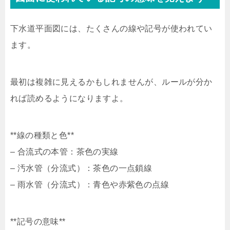
下水道平面図には、たくさんの線や記号が使われてい
ます。
最初は複雑に見えるかもしれませんが、ルールが分か
れば読めるようになりますよ。
**線の種類と色**
– 合流式の本管：茶色の実線
– 汚水管（分流式）：茶色の一点鎖線
– 雨水管（分流式）：青色や赤紫色の点線
**記号の意味**