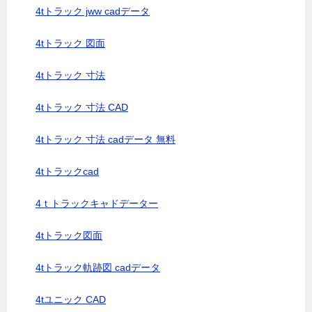
4tトラック jww cadデータ
4tトラック 図面
4tトラック 寸法
4tトラック 寸法 CAD
4tトラック 寸法 cadデータ 無料
4tトラックcad
4ｔトラックキャドデーター
4tトラック図面
4tトラック軌跡図 cadデータ
4tユニック CAD