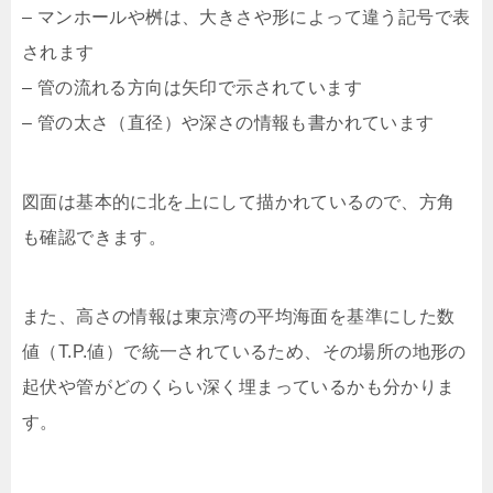
– マンホールや桝は、大きさや形によって違う記号で表
されます
– 管の流れる方向は矢印で示されています
– 管の太さ（直径）や深さの情報も書かれています
図面は基本的に北を上にして描かれているので、方角
も確認できます。
また、高さの情報は東京湾の平均海面を基準にした数
値（T.P.値）で統一されているため、その場所の地形の
起伏や管がどのくらい深く埋まっているかも分かりま
す。