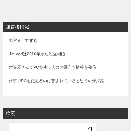
稿
ナ
ビ
運営者情報
ゲ
運営者：すずき
ー
シ
Jw_cadは2016年から勉強開始
ョ
建築屋さんでPCを使う人のお役立ち情報を発信
ン
仕事でPCを使えるのは恵まれていると思うのが持論
検索