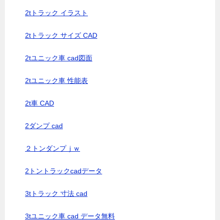
2tトラック イラスト
2tトラック サイズ CAD
2tユニック車 cad図面
2tユニック車 性能表
2t車 CAD
2ダンプ cad
２トンダンプｊｗ
2トントラックcadデータ
3tトラック 寸法 cad
3tユニック車 cad データ無料