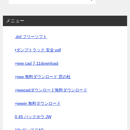
メニュー
.dxf フリーソフト
•ダンプトラック 安全 pdf
+jww cad 7.11download
+jww 無料ダウンロード 窓の杜
+jwwcadダウンロード無料ダウンロード
+jwwin 無料ダウンロード
0.45 バックホウ JW