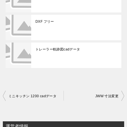
DXF フリー
トレーラー軌跡図cadデータ
投
ミニキッチン 1200 cadデータ
JWW 寸法変更
稿
ナ
ビ
運営者情報