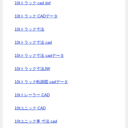
10tトラック cad dxf
10tトラック CADデータ
10tトラック寸法
10tトラック寸法 cad
10tトラック寸法 cadデータ
10tトラック寸法JW
10tトラック軌跡図 cadデータ
10tトレーラー CAD
10tユニック CAD
10tユニック車 寸法 cad