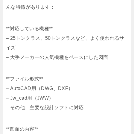
んな特徴があります：
**対応している機種**
– 25トンクラス、50トンクラスなど、よく使われるサ
イズ
– 大手メーカーの人気機種をベースにした図面
**ファイル形式**
– AutoCAD用（DWG、DXF）
– Jw_cad用（JWW）
– その他、主要な設計ソフトに対応
**図面の内容**