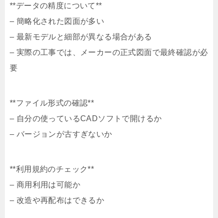
**データの精度について**
– 簡略化された図面が多い
– 最新モデルと細部が異なる場合がある
– 実際の工事では、メーカーの正式図面で最終確認が必
要
**ファイル形式の確認**
– 自分の使っているCADソフトで開けるか
– バージョンが古すぎないか
**利用規約のチェック**
– 商用利用は可能か
– 改造や再配布はできるか