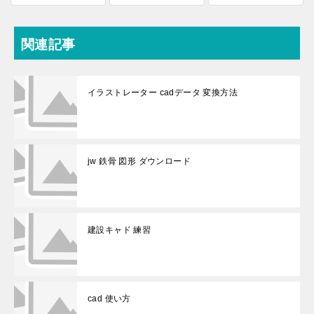
関連記事
イラストレーター cadデータ 変換方法
jw 鉄骨 図形 ダウンロード
建設キャド 練習
cad 使い方