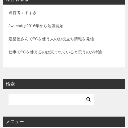
ゲ
運営者：すずき
ー
シ
Jw_cadは2016年から勉強開始
ョ
建築屋さんでPCを使う人のお役立ち情報を発信
ン
仕事でPCを使えるのは恵まれていると思うのが持論
検索
メニュー