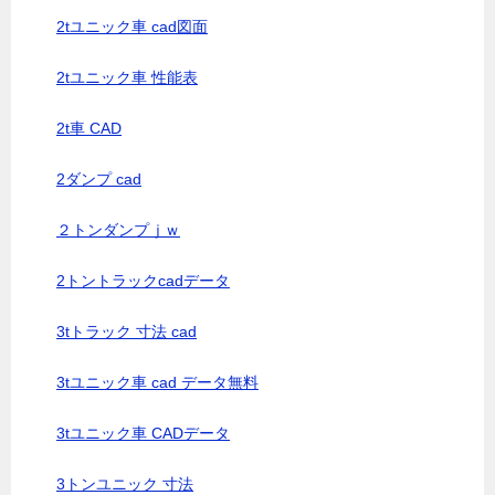
2tユニック車 cad図面
2tユニック車 性能表
2t車 CAD
2ダンプ cad
２トンダンプｊｗ
2トントラックcadデータ
3tトラック 寸法 cad
3tユニック車 cad データ無料
3tユニック車 CADデータ
3トンユニック 寸法