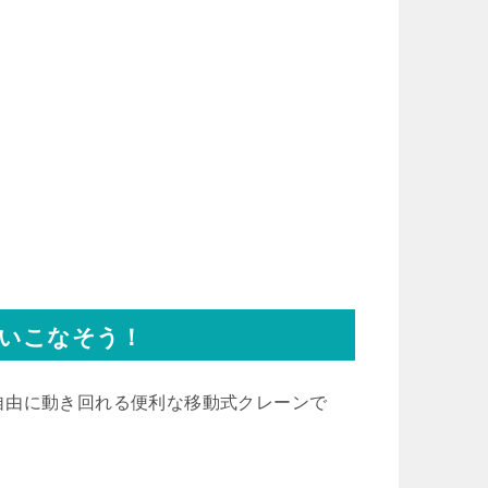
使いこなそう！
自由に動き回れる便利な移動式クレーンで