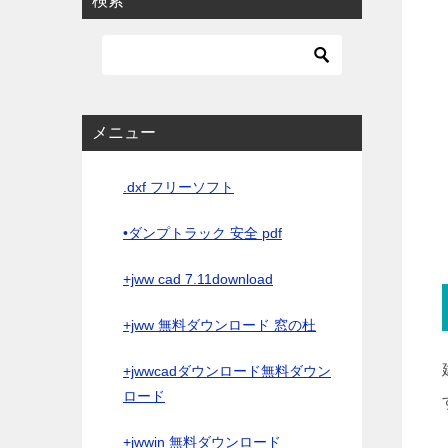
検索
メニュー
.dxf フリーソフト
•ダンプトラック 安全 pdf
+jww cad 7.11download
+jww 無料ダウンロード 窓の杜
+jwwcadダウンロード無料ダウン
ロード
+jwwin 無料ダウンロード