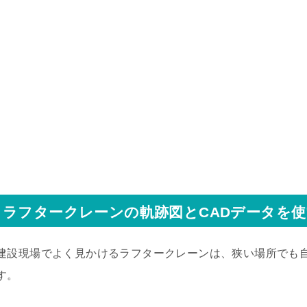
ラフタークレーンの軌跡図とCADデータを
建設現場でよく見かけるラフタークレーンは、狭い場所でも
す。