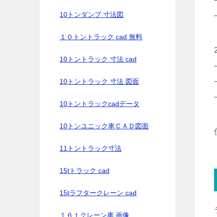
10トンダンプ 寸法図
１０トントラック cad 無料
10トントラック 寸法 cad
10トントラック 寸法 図面
10トントラックcadデータ
10トンユニック車ＣＡＤ図面
11トントラック寸法
15tトラック cad
15tラフタークレーン cad
１６ｔクレーン車 画像