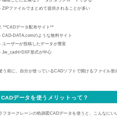
– ZIPファイルでまとめて提供されることが多い
2. **CADデータ配布サイト**
– CAD-DATA.comのような無料サイト
– ユーザーが投稿したデータが豊富
– Jw_cadやDXF形式が中心
使う前に、自分が使っているCADソフトで開けるファイル形
CADデータを使うメリットって？
ラフタークレーンの軌跡図CADデータを使うと、こんなにい