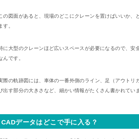
この図面があると、現場のどこにクレーンを置けばいいか、
ます。
特に大型のクレーンほど広いスペースが必要になるので、安
なんです。
実際の軌跡図には、車体の一番外側のライン、足（アウトリ
び出す部分の大きさなど、細かい情報がたくさん書かれてい
CADデータはどこで手に入る？