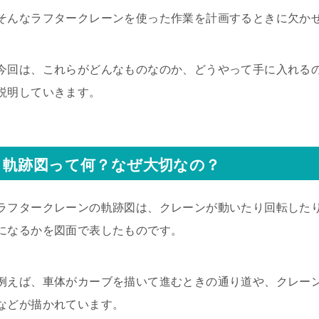
そんなラフタークレーンを使った作業を計画するときに欠かせ
今回は、これらがどんなものなのか、どうやって手に入れる
説明していきます。
軌跡図って何？なぜ大切なの？
ラフタークレーンの軌跡図は、クレーンが動いたり回転した
になるかを図面で表したものです。
例えば、車体がカーブを描いて進むときの通り道や、クレーン
などが描かれています。