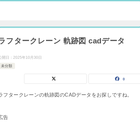
ラフタークレーン 軌跡図 cadデータ
公開日：
2025年10月30日
未分類
0
ラフタークレーンの軌跡図のCADデータをお探しですね。
広告