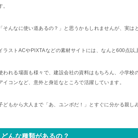
す。
「そんなに使い道あるの？」と思うかもしれませんが、実は
イラストACやPIXTAなどの素材サイトには、なんと600
使われる場面も様々で、建設会社の資料はもちろん、小学校
アイコンなど、意外と身近なところで活躍しています。
子どもから大人まで「あ、ユンボだ！」とすぐに分かる親し
どんな種類があるの？