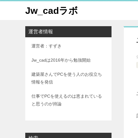
Jw_cadラボ
運営者情報
運営者：すずき
Jw_cadは2016年から勉強開始
建築屋さんでPCを使う人のお役立ち
情報を発信
仕事でPCを使えるのは恵まれている
と思うのが持論