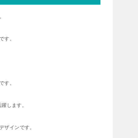
。
トです。
トです。
活躍します。
なデザインです。