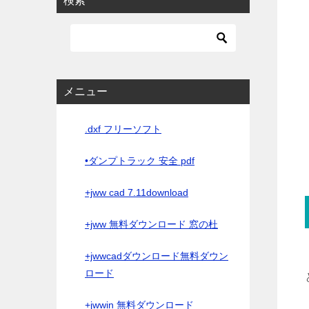
検索
メニュー
.dxf フリーソフト
•ダンプトラック 安全 pdf
+jww cad 7.11download
+jww 無料ダウンロード 窓の杜
+jwwcadダウンロード無料ダウン
ロード
+jwwin 無料ダウンロード