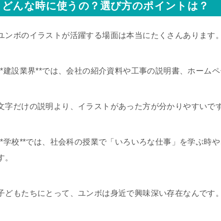
どんな時に使うの？選び方のポイントは？
ユンボのイラストが活躍する場面は本当にたくさんあります
**建設業界**では、会社の紹介資料や工事の説明書、ホーム
文字だけの説明より、イラストがあった方が分かりやすいで
**学校**では、社会科の授業で「いろいろな仕事」を学ぶ時
す。
子どもたちにとって、ユンボは身近で興味深い存在なんです