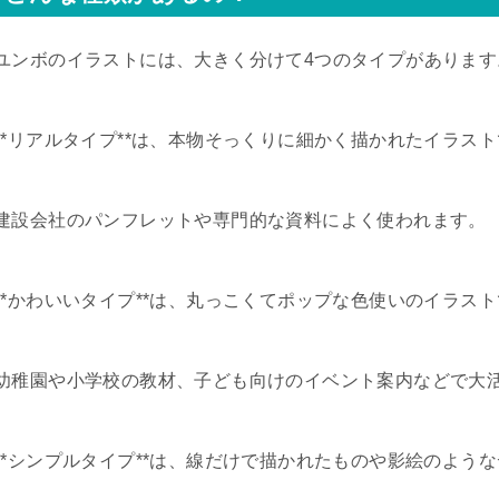
ユンボのイラストには、大きく分けて4つのタイプがあります
**リアルタイプ**は、本物そっくりに細かく描かれたイラス
建設会社のパンフレットや専門的な資料によく使われます。
**かわいいタイプ**は、丸っこくてポップな色使いのイラス
幼稚園や小学校の教材、子ども向けのイベント案内などで大
**シンプルタイプ**は、線だけで描かれたものや影絵のよう