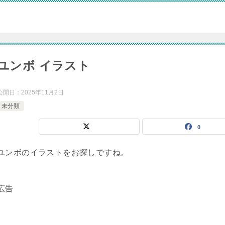
ユンボ イラスト
公開日：
2025年11月2日
未分類
0
ユンボのイラストをお探しですね。
広告