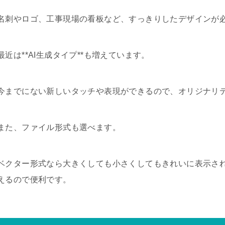
名刺やロゴ、工事現場の看板など、すっきりしたデザインが
最近は**AI生成タイプ**も増えています。
今までにない新しいタッチや表現ができるので、オリジナリ
また、ファイル形式も選べます。
ベクター形式なら大きくしても小さくしてもきれいに表示され
えるので便利です。