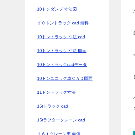
10トンダンプ 寸法図
１０トントラック cad 無料
10トントラック 寸法 cad
10トントラック 寸法 図面
10トントラックcadデータ
10トンユニック車ＣＡＤ図面
11トントラック寸法
15tトラック cad
15tラフタークレーン cad
１６ｔクレーン車 画像