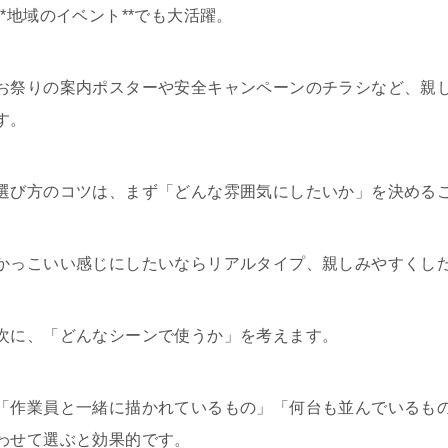
**地域のイベント**でも大活躍。
お祭りの案内ポスターや安全キャンペーンのチラシなど、親
す。
選び方のコツは、まず「どんな雰囲気にしたいか」を決める
かっこいい感じにしたいならリアルタイプ、親しみやすくし
次に、「どんなシーンで使うか」を考えます。
「作業員と一緒に描かれているもの」「何台も並んでいるも
わせて選ぶと効果的です。