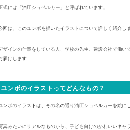
正式には「油圧ショベルカー」と呼ばれています。
今回は、このユンボを描いたイラストについて詳しく紹介し
デザインの仕事をしている人、学校の先生、建設会社で働い
お届けします！
ユンボのイラストってどんなもの？
ユンボのイラストは、その名の通り油圧ショベルカーを絵に
写真みたいにリアルなものから、子ども向けのかわいいキャ