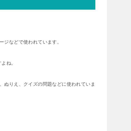
。
ページなどで使われています。
すよね。
や、ぬりえ、クイズの問題などに使われていま
。