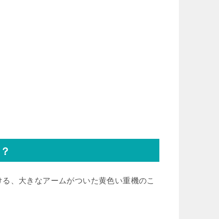
？
ける、大きなアームがついた黄色い重機のこ