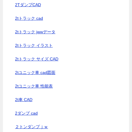
2TダンプCAD
2tトラック cad
2tトラック jwwデータ
2tトラック イラスト
2tトラック サイズ CAD
2tユニック車 cad図面
2tユニック車 性能表
2t車 CAD
2ダンプ cad
２トンダンプｊｗ