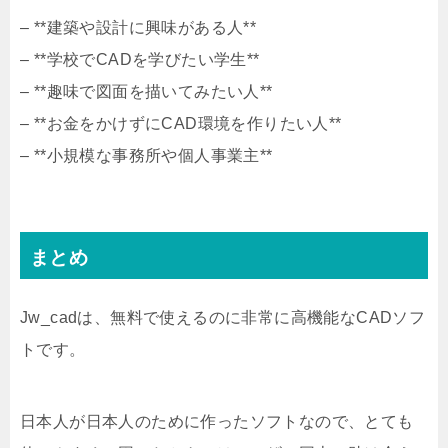
– **建築や設計に興味がある人**
– **学校でCADを学びたい学生**
– **趣味で図面を描いてみたい人**
– **お金をかけずにCAD環境を作りたい人**
– **小規模な事務所や個人事業主**
まとめ
Jw_cadは、無料で使えるのに非常に高機能なCADソフ
トです。
日本人が日本人のために作ったソフトなので、とても