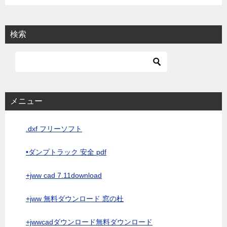
検索
メニュー
.dxf フリーソフト
•ダンプトラック 安全 pdf
+jww cad 7.11download
+jww 無料ダウンロード 窓の杜
+jwwcadダウンロード無料ダウンロード