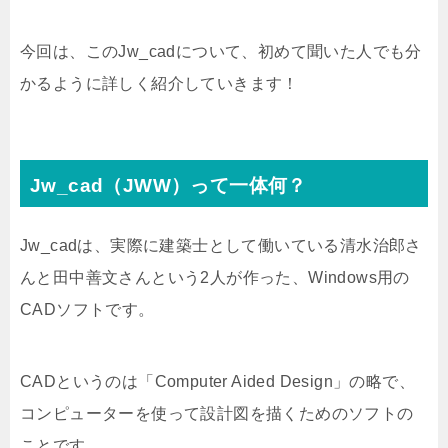
今回は、このJw_cadについて、初めて聞いた人でも分
かるように詳しく紹介していきます！
Jw_cad（JWW）って一体何？
Jw_cadは、実際に建築士として働いている清水治郎さ
んと田中善文さんという2人が作った、Windows用の
CADソフトです。
CADというのは「Computer Aided Design」の略で、
コンピューターを使って設計図を描くためのソフトの
ことです。