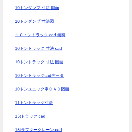
10トンダンプ 寸法 図面
10トンダンプ 寸法図
１０トントラック cad 無料
10トントラック 寸法 cad
10トントラック 寸法 図面
10トントラックcadデータ
10トンユニック車ＣＡＤ図面
11トントラック寸法
15tトラック cad
15tラフタークレーン cad