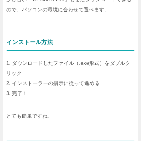
ので、パソコンの環境に合わせて選べます。
インストール方法
1. ダウンロードしたファイル（.exe形式）をダブルク
リック
2. インストーラーの指示に従って進める
3. 完了！
とても簡単ですね。