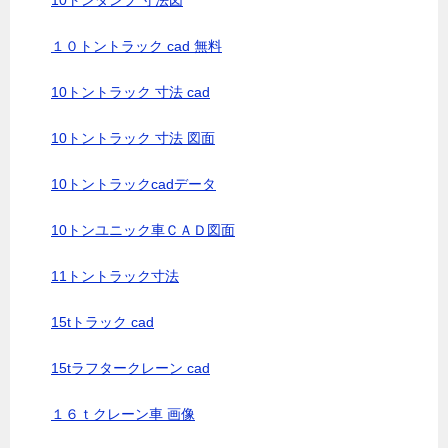
10トンダンプ 寸法図
１０トントラック cad 無料
10トントラック 寸法 cad
10トントラック 寸法 図面
10トントラックcadデータ
10トンユニック車ＣＡＤ図面
11トントラック寸法
15tトラック cad
15tラフタークレーン cad
１６ｔクレーン車 画像