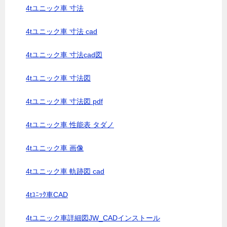
4tユニック車 寸法
4tユニック車 寸法 cad
4tユニック車 寸法cad図
4tユニック車 寸法図
4tユニック車 寸法図 pdf
4tユニック車 性能表 タダノ
4tユニック車 画像
4tユニック車 軌跡図 cad
4tﾕﾆｯｸ車CAD
4tユニック車詳細図JW_CADインストール