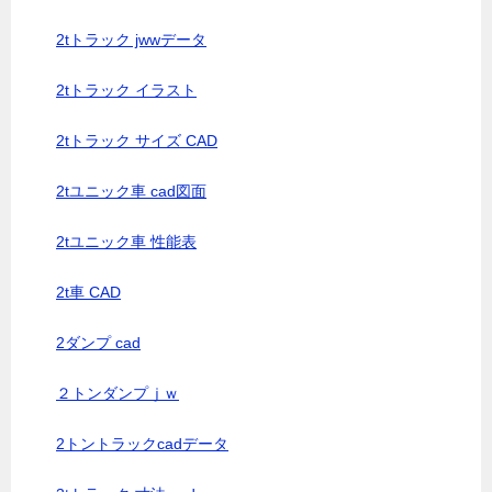
2tトラック jwwデータ
2tトラック イラスト
2tトラック サイズ CAD
2tユニック車 cad図面
2tユニック車 性能表
2t車 CAD
2ダンプ cad
２トンダンプｊｗ
2トントラックcadデータ