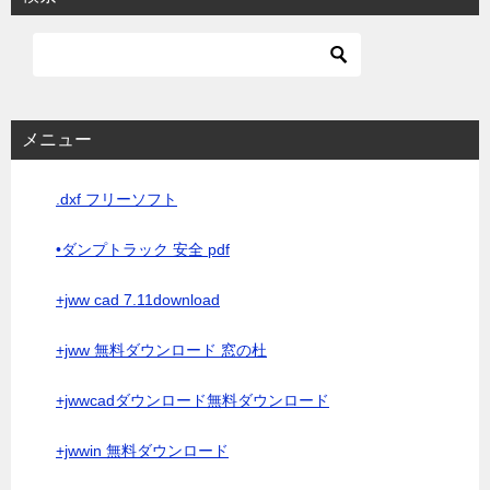
メニュー
.dxf フリーソフト
•ダンプトラック 安全 pdf
+jww cad 7.11download
+jww 無料ダウンロード 窓の杜
+jwwcadダウンロード無料ダウンロード
+jwwin 無料ダウンロード