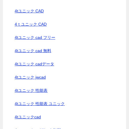
4tユニック CAD
4ｔユニック CAD
4tユニック cad フリー
4tユニック cad 無料
4tユニック cadデータ
4tユニック jwcad
4tユニック 性能表
4tユニック 性能表 ユニック
4tユニックcad