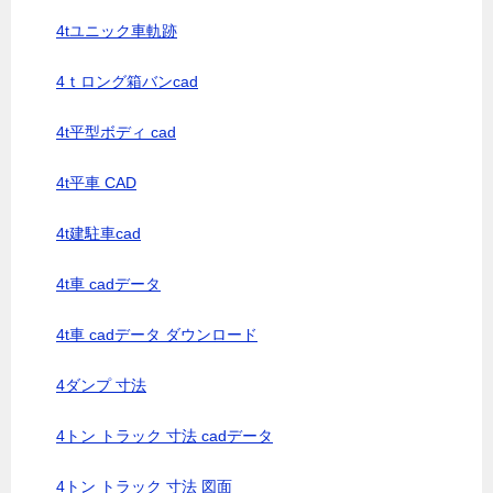
4tユニック車軌跡
4ｔロング箱バンcad
4t平型ボディ cad
4t平車 CAD
4t建駐車cad
4t車 cadデータ
4t車 cadデータ ダウンロード
4ダンプ 寸法
4トン トラック 寸法 cadデータ
4トン トラック 寸法 図面