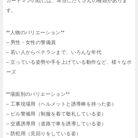
ガードマンの絵には、本当にたくさんの種類がありま
す。
**人物のバリエーション**
– 男性・女性の警備員
– 若い人からベテランまで、いろんな年代
– 立っている姿勢や手を上げている動作など、様々なポ
ーズ
**場面別のバリエーション**
– 工事現場用（ヘルメットと誘導棒を持った姿）
– ビル警備用（制服を着て敬礼している姿）
– 交通誘導用（道路で車を誘導している姿）
– 防犯用（見回りをしている姿）